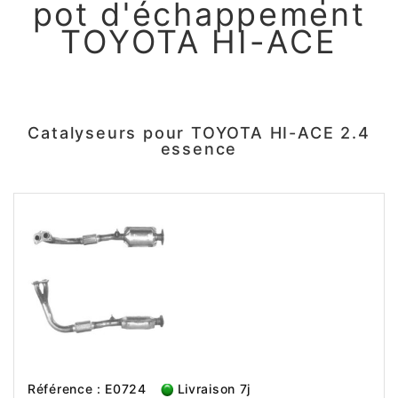
pot d'échappement
TOYOTA HI-ACE
Catalyseurs pour TOYOTA HI-ACE 2.4
essence
Référence : E0724
Livraison 7j