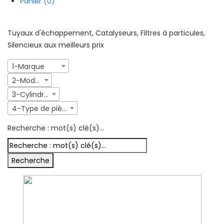
Panier (0)
Trouvez votre échappement en 4 clics
Tuyaux d'échappement, Catalyseurs, Filtres à particules,
Silencieux aux meilleurs prix
1-Marque
2-Modèle
3-Cylindrée
4-Type de pièce
Recherche : mot(s) clé(s)...
Recherche