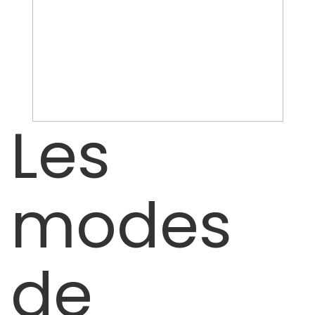
Les
modes
de