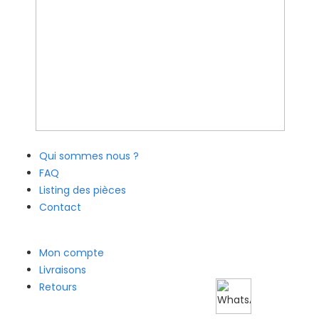
Plus d´informations
Qui sommes nous ?
FAQ
Listing des pièces
Contact
Commande
Mon compte
Livraisons
Retours
Modes de paiement