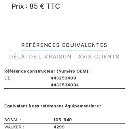
Prix : 85 € TTC
RÉFÉRENCES ÉQUIVALENTES
DÉLAI DE LIVRAISON
AVIS CLIENTS
Référence constructeur (Numéro OEM) :
OE :
443253409
443253409J
Équivalent à ces références équipementiers :
BOSAL :
105-949
WALKER :
4299