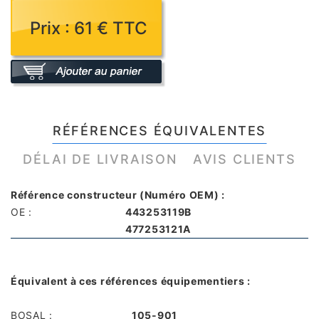
Prix : 61 € TTC
RÉFÉRENCES ÉQUIVALENTES
DÉLAI DE LIVRAISON
AVIS CLIENTS
Référence constructeur (Numéro OEM) :
OE :
443253119B
477253121A
Équivalent à ces références équipementiers :
BOSAL :
105-901