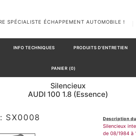
RE SPÉCIALISTE ÉCHAPPEMENT AUTOMOBILE !
INFO TECHNIQUES
PRODUITS D'ENTRETIEN
PANIER (0)
Silencieux
AUDI 100 1.8 (Essence)
: SX0008
Description du
Silencieux in
de 08/1984 à 