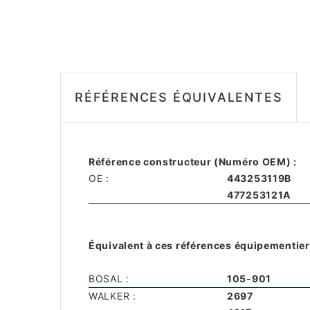
RÉFÉRENCES ÉQUIVALENTES
Référence constructeur (Numéro OEM) :
OE :
443253119B
477253121A
Équivalent à ces références équipementier
BOSAL :
105-901
WALKER :
2697