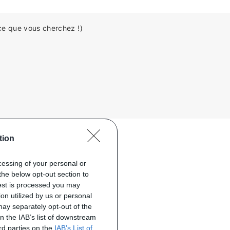
ce que vous cherchez !)
tion
ocessing of your personal or
the below opt-out section to
uest is processed you may
on utilized by us or personal
 may separately opt-out of the
on the IAB’s list of downstream
ird parties on the
IAB’s List of