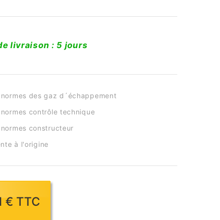
de livraison : 5 jours
 normes des gaz d´échappement
normes contrôle technique
normes constructeur
nte à l'origine
61 € TTC