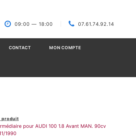
09:00
— 18:00
07.61.74.92.14
CONTACT
MON COMPTE
 produit
termédiaire pour AUDI 100 1.8 Avant MAN. 90cv
11/1990