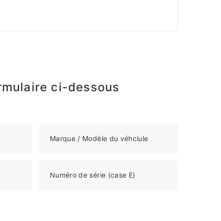
rmulaire ci-dessous
Marque / Modèle du véhciule
Numéro de série (case E)