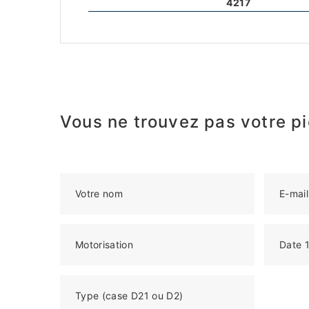
4217
Vous ne trouvez pas votre pi
Votre nom
E-mail
Motorisation
Date 1
Type (case D21 ou D2)