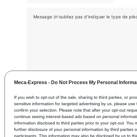
Message (n'oubliez pas d'indiquer le type de piè
Meca-Express -
Do Not Process My Personal Informa
If you wish to opt-out of the sale, sharing to third parties, or pr
sensitive information for targeted advertising by us, please use 
confirm your selection. Please note that after your opt-out req
ENVOYER VOTRE DEMANDE
continue seeing interest-based ads based on personal informati
information disclosed to third parties prior to your opt-out. You
further disclosure of your personal information by third parties 
participants. This information may also be disclosed by us to th