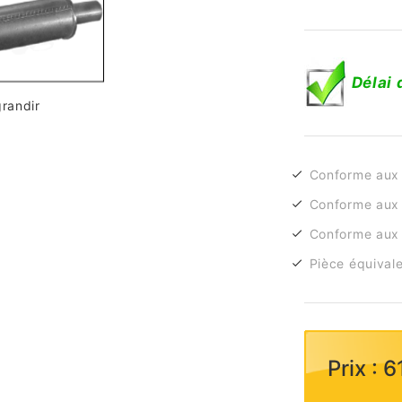
Délai 
grandir
Conforme aux
Conforme aux 
Conforme aux 
Pièce équivale
Prix : 