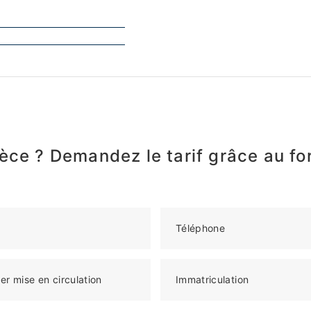
èce ? Demandez le tarif grâce au fo
Téléphone
er mise en circulation
Immatriculation