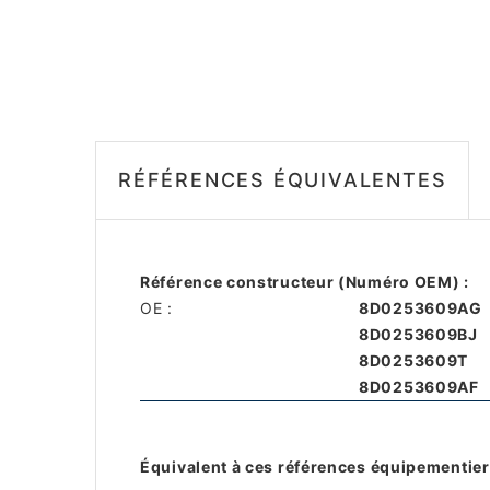
RÉFÉRENCES ÉQUIVALENTES
Référence constructeur (Numéro OEM) :
OE :
8D0253609AG
8D0253609BJ
8D0253609T
8D0253609AF
Équivalent à ces références équipementier