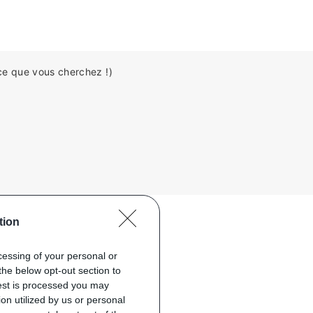
ce que vous cherchez !)
tion
ocessing of your personal or
the below opt-out section to
uest is processed you may
on utilized by us or personal