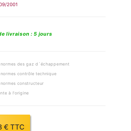
 09/2001
de livraison : 5 jours
 normes des gaz d´échappement
normes contrôle technique
normes constructeur
nte à l'origine
88 € TTC