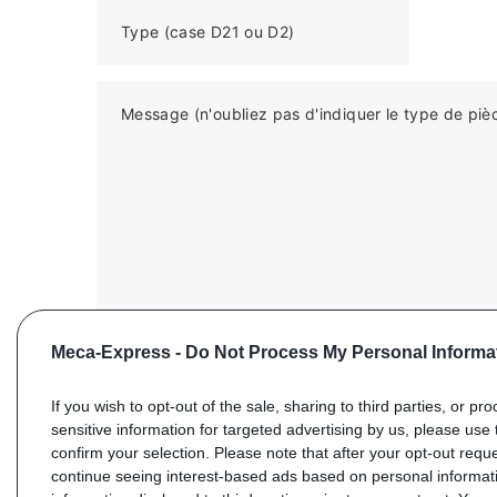
Type (case D21 ou D2)
Message (n'oubliez pas d'indiquer le type de piè
Meca-Express -
Do Not Process My Personal Informa
If you wish to opt-out of the sale, sharing to third parties, or pr
sensitive information for targeted advertising by us, please use 
confirm your selection. Please note that after your opt-out req
ENVOYER VOTRE DEMANDE
continue seeing interest-based ads based on personal informati