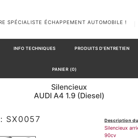
RE SPÉCIALISTE ÉCHAPPEMENT AUTOMOBILE !
INFO TECHNIQUES
PRODUITS D'ENTRETIEN
PANIER (0)
Silencieux
AUDI A4 1.9 (Diesel)
: SX0057
Description du
Silencieux arr
90cv