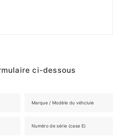
rmulaire ci-dessous
Marque / Modèle du véhciule
Numéro de série (case E)