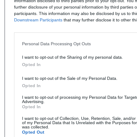
information disclosed to third parties prior to your opt-out. You
further disclosure of your personal information by third parties 
participants. This information may also be disclosed by us to th
Downstream Participants
that may further disclose it to other thi
Personal Data Processing Opt Outs
I want to opt-out of the Sharing of my personal data.
Opted In
I want to opt-out of the Sale of my Personal Data.
Opted In
I want to opt-out of processing my Personal Data for Targe
Advertising.
Opted In
I want to opt-out of Collection, Use, Retention, Sale, and/or
of my Personal Data that Is Unrelated with the Purposes for
was collected.
Opted Out