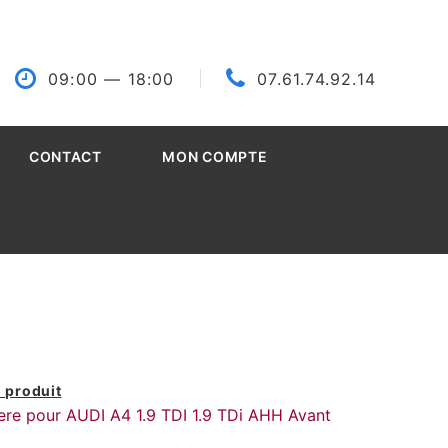
09:00
— 18:00
07.61.74.92.14
CONTACT
MON COMPTE
 produit
iere pour AUDI A4 1.9 TDI 1.9 TDi AHH Avant