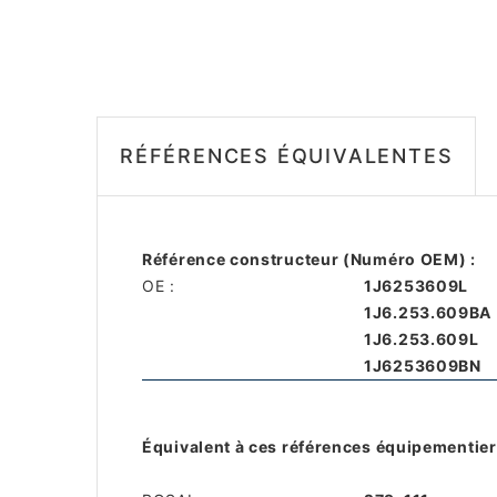
RÉFÉRENCES ÉQUIVALENTES
Référence constructeur (Numéro OEM) :
OE :
1J6253609L
1J6.253.609BA
1J6.253.609L
1J6253609BN
Équivalent à ces références équipementier