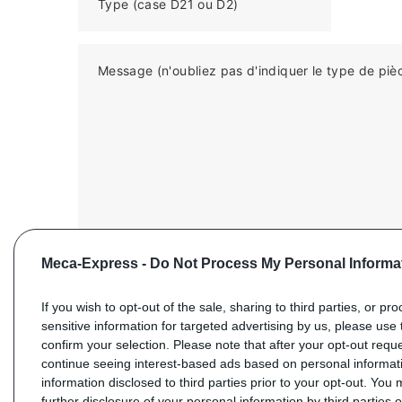
Type (case D21 ou D2)
Message (n'oubliez pas d'indiquer le type de piè
Meca-Express -
Do Not Process My Personal Informa
If you wish to opt-out of the sale, sharing to third parties, or pr
sensitive information for targeted advertising by us, please use 
confirm your selection. Please note that after your opt-out req
ENVOYER VOTRE DEMANDE
continue seeing interest-based ads based on personal informati
information disclosed to third parties prior to your opt-out. You
further disclosure of your personal information by third parties 