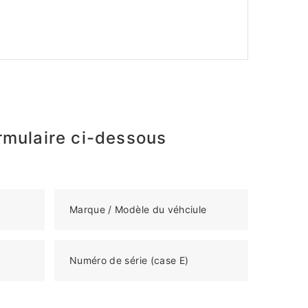
rmulaire ci-dessous
Marque / Modèle du véhciule
Numéro de série (case E)