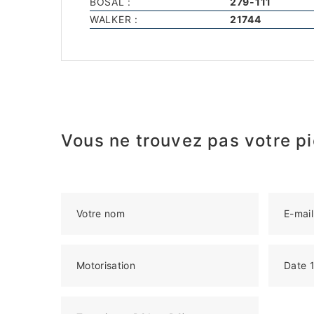
BOSAL :
279-111
WALKER :
21744
Vous ne trouvez pas votre pi
Votre nom
E-mail
Motorisation
Date 1