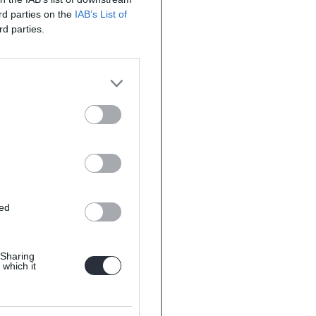
ird parties on the
IAB’s List of
rd parties.
ted
 Sharing
 which it