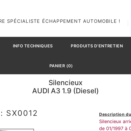
RE SPÉCIALISTE ÉCHAPPEMENT AUTOMOBILE !
INFO TECHNIQUES
PRODUITS D'ENTRETIEN
PANIER (0)
Silencieux
AUDI A3 1.9 (Diesel)
: SX0012
Description du
Silencieux arr
de 01/1997 à