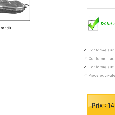
Délai 
grandir
Conforme aux
Conforme aux 
Conforme aux 
Pièce équivale
Prix : 1