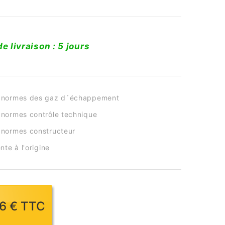
de livraison : 5 jours
 normes des gaz d´échappement
normes contrôle technique
normes constructeur
nte à l'origine
46 € TTC