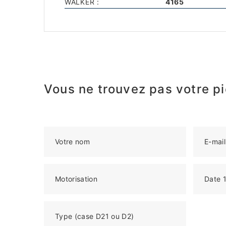
WALKER :
4165
Vous ne trouvez pas votre pi
Votre nom
E-mail
Motorisation
Date 1
Type (case D21 ou D2)