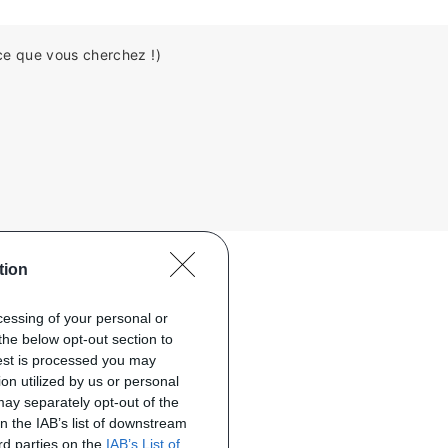
ce que vous cherchez !)
tion
ocessing of your personal or
the below opt-out section to
uest is processed you may
on utilized by us or personal
 may separately opt-out of the
on the IAB’s list of downstream
ird parties on the
IAB’s List of