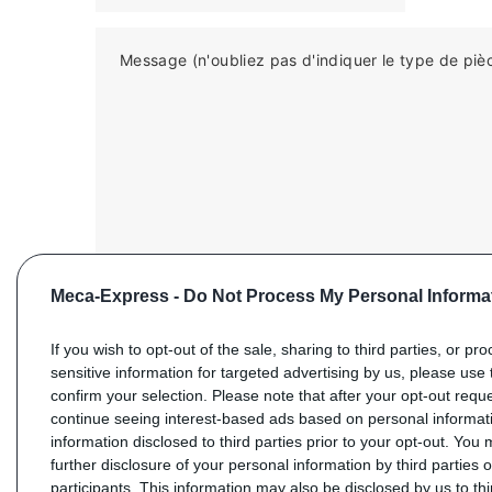
Message (n'oubliez pas d'indiquer le type de piè
Meca-Express -
Do Not Process My Personal Informa
If you wish to opt-out of the sale, sharing to third parties, or pr
sensitive information for targeted advertising by us, please use 
confirm your selection. Please note that after your opt-out req
ENVOYER VOTRE DEMANDE
continue seeing interest-based ads based on personal informati
information disclosed to third parties prior to your opt-out. You
further disclosure of your personal information by third parties 
participants. This information may also be disclosed by us to th