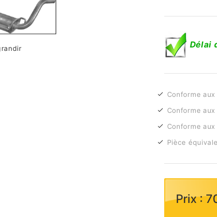
Délai 
grandir
Conforme aux
Conforme aux 
Conforme aux 
Pièce équivale
Prix : 