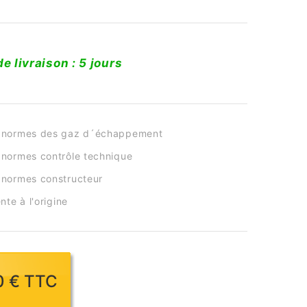
de livraison : 5 jours
 normes des gaz d´échappement
normes contrôle technique
normes constructeur
nte à l'origine
70 € TTC