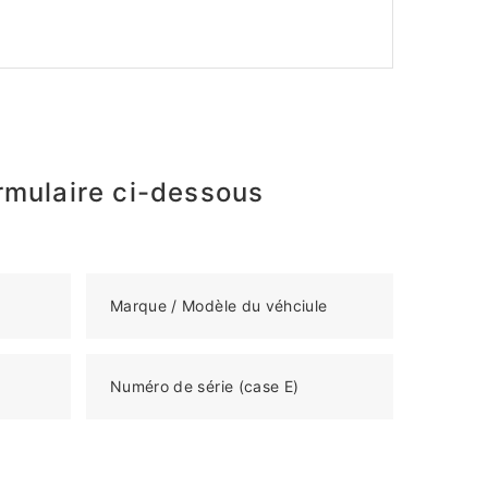
rmulaire ci-dessous
Marque / Modèle du véhciule
Numéro de série (case E)