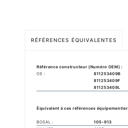
RÉFÉRENCES ÉQUIVALENTES
Référence constructeur (Numéro OEM) :
OE :
811253409B
811253409F
811253409L
Équivalent à ces références équipementier
BOSAL :
105-913