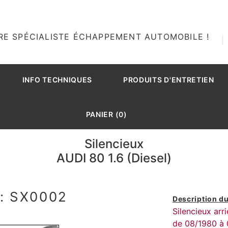
RE SPÉCIALISTE ÉCHAPPEMENT AUTOMOBILE !
INFO TECHNIQUES
PRODUITS D'ENTRETIEN
PANIER (0)
Silencieux
AUDI 80 1.6 (Diesel)
: SX0002
Description du
Silencieux ar
de 08/1980 à