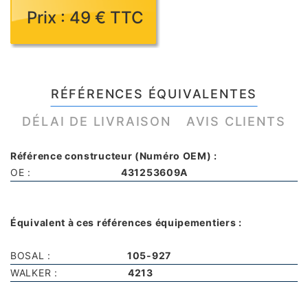
Prix : 49 € TTC
RÉFÉRENCES ÉQUIVALENTES
DÉLAI DE LIVRAISON
AVIS CLIENTS
Référence constructeur (Numéro OEM) :
OE :
431253609A
Équivalent à ces références équipementiers :
BOSAL :
105-927
WALKER :
4213