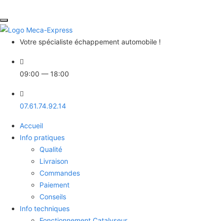
Votre spécialiste échappement automobile !
09:00
— 18:00
07.61.74.92.14
Accueil
Info pratiques
Qualité
Livraison
Commandes
Paiement
Conseils
Info techniques
Fonctionnement Catalyseur