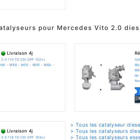
atalyseurs pour Mercedes Vito 2.0 dies
Livraison 4j
Ré
 2.0 110 TD CDI DPF 102cv
Cat
MA6 - MB6 - M05 - M06 - M6A -
Mo
M6
de 
No
> Tous les catalyseur dies
> Tous les catalyseurs die
Livraison 4j
> Tous les catalyseurs ess
 2.0 116 TD CDI DPF 163cv