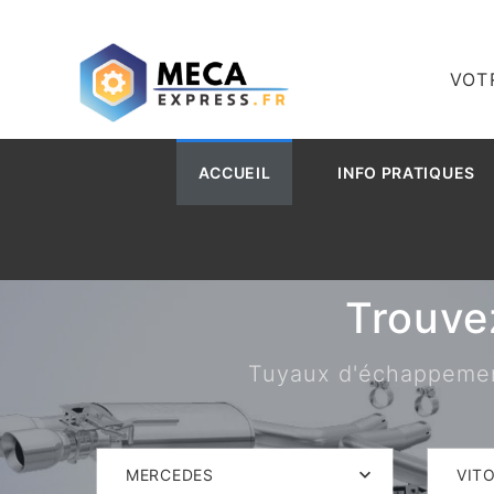
VOT
ACCUEIL
INFO PRATIQUES
Trouve
Tuyaux d'échappement,
MERCEDES
VIT