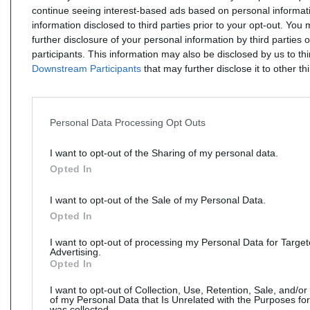
continue seeing interest-based ads based on personal informati
information disclosed to third parties prior to your opt-out. You
further disclosure of your personal information by third parties 
participants. This information may also be disclosed by us to th
Downstream Participants
that may further disclose it to other thi
Personal Data Processing Opt Outs
I want to opt-out of the Sharing of my personal data.
Opted In
I want to opt-out of the Sale of my Personal Data.
Opted In
I want to opt-out of processing my Personal Data for Targe
Advertising.
Opted In
I want to opt-out of Collection, Use, Retention, Sale, and/or
of my Personal Data that Is Unrelated with the Purposes for
was collected.