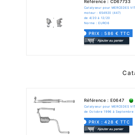
Référence : CD67733
Catalyseur pour MERCEDES VIT
moteur : 654920 (447)
de 4/20 à 12/20
Norme : EURO6
PRIX : 586 € TTC
Cat
Référence : E0647
Catalyseur pour MERCEDES VIT
de Octobre 1996 à Septembre
PRIX : 428 € TTC