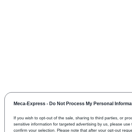
Meca-Express -
Do Not Process My Personal Informa
If you wish to opt-out of the sale, sharing to third parties, or pr
sensitive information for targeted advertising by us, please use 
confirm your selection. Please note that after your opt-out req