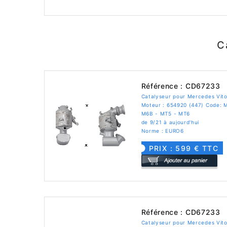
C
Référence : CD67233
Catalyseur pour Mercedes Vito
Moteur : 654920 (447) Code: 
M6B - MT5 - MT6
de 9/21 à aujourd'hui
Norme : EURO6
PRIX : 599 € TTC
Référence : CD67233
Catalyseur pour Mercedes Vito