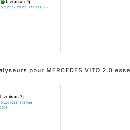
Livraison 4j
O 2.0 124 TD CDI FAP 239cv -
alyseurs pour MERCEDES VITO 2.0 ess
Livraison 7j
O 2.0 (638) 113 Van
 2003