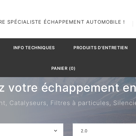
RE SPÉCIALISTE ÉCHAPPEMENT AUTOMOBILE !
INFO TECHNIQUES
PRODUITS D'ENTRETIEN
PANIER (0)
z votre échappement en 
 Catalyseurs, Filtres à particules, Silenci
O
2.0