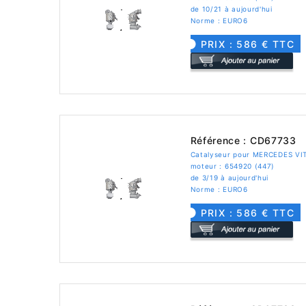
de 10/21 à aujourd'hui
Norme : EURO6
PRIX : 586 € TTC
Référence : CD67733
Catalyseur pour MERCEDES VIT
moteur : 654920 (447)
de 3/19 à aujourd'hui
Norme : EURO6
PRIX : 586 € TTC