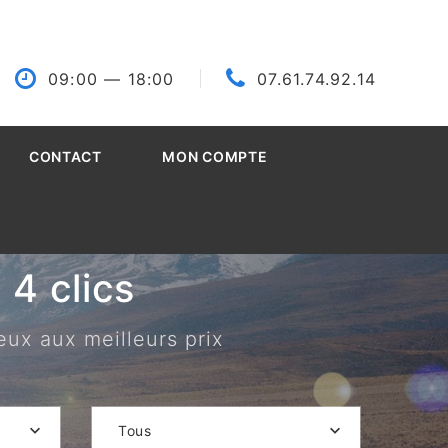
09:00
— 18:00
07.61.74.92.14
CONTACT
MON COMPTE
4 clics
eux aux meilleurs prix
Tous