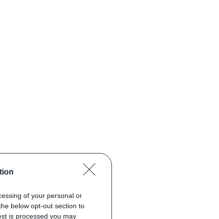
tion
ocessing of your personal or
the below opt-out section to
uest is processed you may