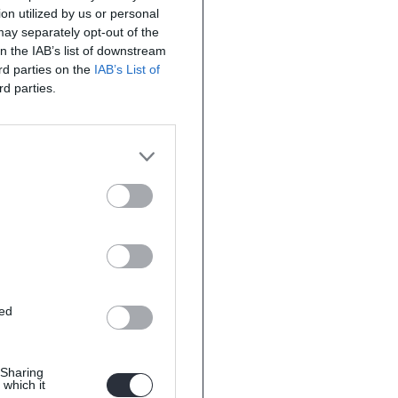
on utilized by us or personal
 may separately opt-out of the
on the IAB’s list of downstream
ird parties on the
IAB’s List of
rd parties.
ted
 Sharing
 which it