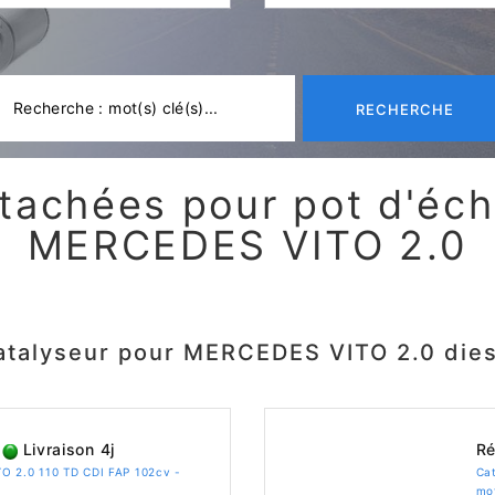
RECHERCHE
tachées pour pot d'é
MERCEDES VITO 2.0
atalyseur pour MERCEDES VITO 2.0 dies
Livraison 4j
Ré
O 2.0 110 TD CDI FAP 102cv -
Ca
mo