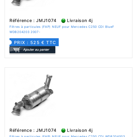
Référence : JMJ1074
Livraison 4j
Filtres à particules (FAP) NEUF pour Mercedes C250 CDI BlueF
WDB204203 2007-
PRIX : 525 € TTC
Référence : JMJ1074
Livraison 4j
Filtres à particules (FAP) NEUF pour Mercedes C250 CDI WDB204003