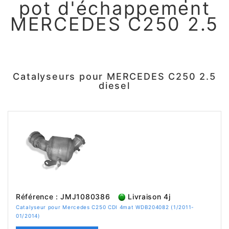
pot d'échappement
MERCEDES C250 2.5
Catalyseurs pour MERCEDES C250 2.5
diesel
Référence : JMJ1080386
Livraison 4j
Catalyseur pour Mercedes C250 CDI 4mat WDB204082 (1/2011-
01/2014)