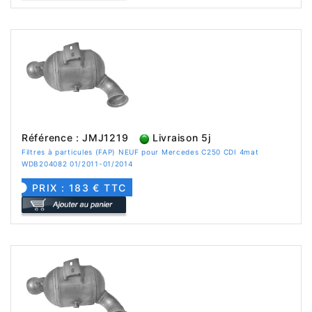
Référence : JMJ1219
Livraison 5j
Filtres à particules (FAP) NEUF pour Mercedes C250 CDI 4mat
WDB204082 01/2011-01/2014
PRIX : 183 € TTC