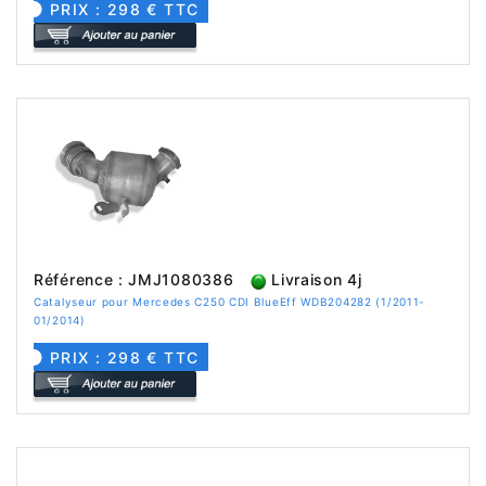
PRIX : 298 € TTC
Référence : JMJ1080386
Livraison 4j
Catalyseur pour Mercedes C250 CDI BlueEff WDB204282 (1/2011-
01/2014)
PRIX : 298 € TTC