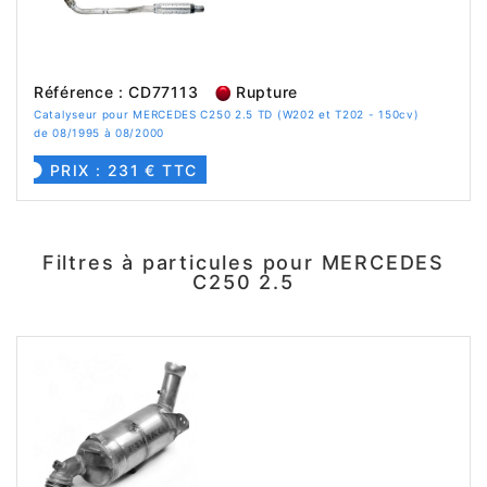
Référence : CD77113
Rupture
Catalyseur pour MERCEDES C250 2.5 TD (W202 et T202 - 150cv)
de 08/1995 à 08/2000
PRIX : 231 € TTC
Filtres à particules pour MERCEDES
C250 2.5