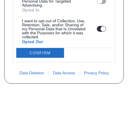
Personal Data for Targeted
Advertising.
Opted In
I want to opt-out of Collection, Use,
Retention, Sale, and/or Sharing of
my Personal Data that Is Unrelated
with the Purposes for which it was
collected.
Opted Out
CONFIRM
Data Deletion
Data Access
Privacy Policy
Vous ne trouvez pas votre pièce ?
Demandez le tarif grâce au formulaire
ci-dessous