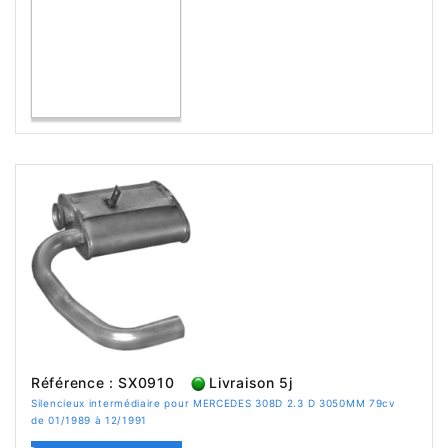
Référence : SX0910
Livraison 5j
Silencieux intermédiaire pour MERCEDES 308D 2.3 D 3050MM 79cv
de 01/1989 à 12/1991