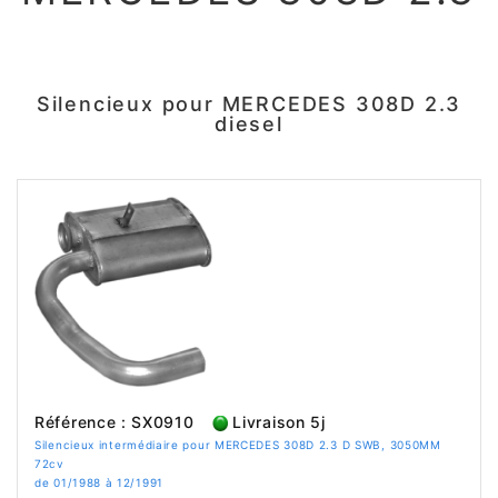
Silencieux pour MERCEDES 308D 2.3
diesel
Référence : SX0910
Livraison 5j
Silencieux intermédiaire pour MERCEDES 308D 2.3 D SWB, 3050MM
72cv
de 01/1988 à 12/1991