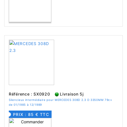
Référence : SX0920
Livraison 5j
Silencieux intermédiaire pour MERCEDES 308D 2.3 D 3350MM 79cv
de 01/1985 à 12/1989
PRIX : 85 € TTC