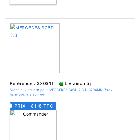
Référence : SX0911
Livraison 5j
Silencieux arriere pour MERCEDES 308D 2.3 D 3700MM 79cv
de 01/1989 à 12/1991
PRIX : 81 € TTC