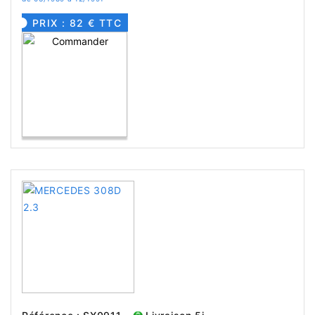
PRIX : 82 € TTC