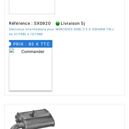
Référence : SX0920
Livraison 5j
Silencieux intermédiaire pour MERCEDES 308D 2.3 D 3350MM 79cv
de 01/1985 à 12/1989
PRIX : 85 € TTC