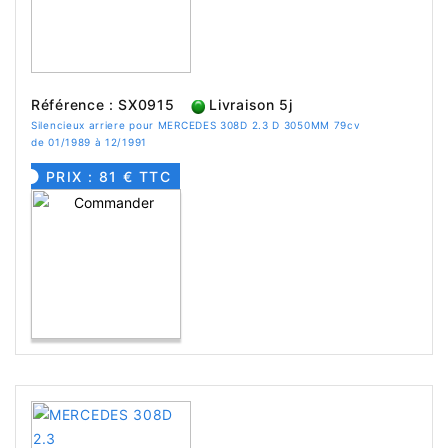
Référence : SX0915
Livraison 5j
Silencieux arriere pour MERCEDES 308D 2.3 D 3050MM 79cv
de 01/1989 à 12/1991
PRIX : 81 € TTC