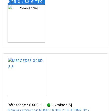
PRIX : 82 € TTC
Référence : SX0911
Livraison 5j
Silencieux arriere pour MERCEDES 308D 2.3 D 3050MM 79cv