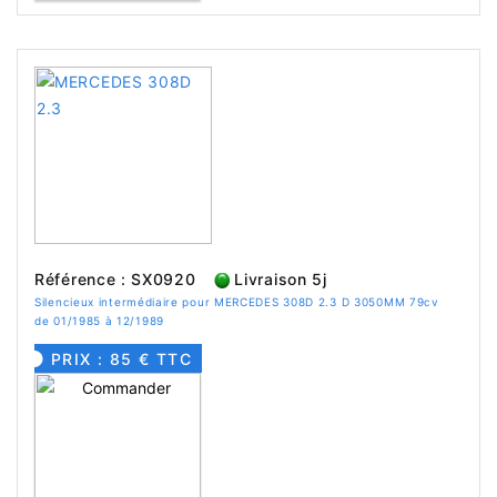
Référence : SX0920
Livraison 5j
Silencieux intermédiaire pour MERCEDES 308D 2.3 D 3050MM 79cv
de 01/1985 à 12/1989
PRIX : 85 € TTC