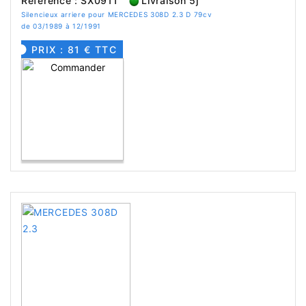
Référence : SX0911
Livraison 5j
Silencieux arriere pour MERCEDES 308D 2.3 D 79cv
de 03/1989 à 12/1991
PRIX : 81 € TTC