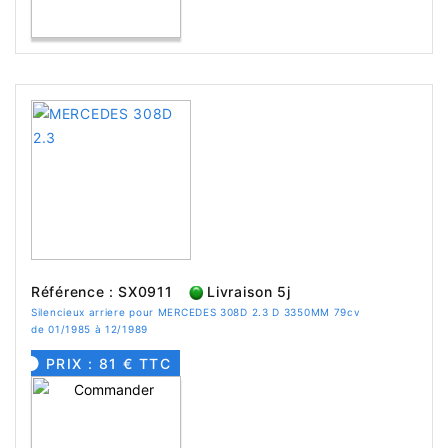
Référence : SX0911
Livraison 5j
Silencieux arriere pour MERCEDES 308D 2.3 D 3350MM 79cv
de 01/1985 à 12/1989
PRIX : 81 € TTC