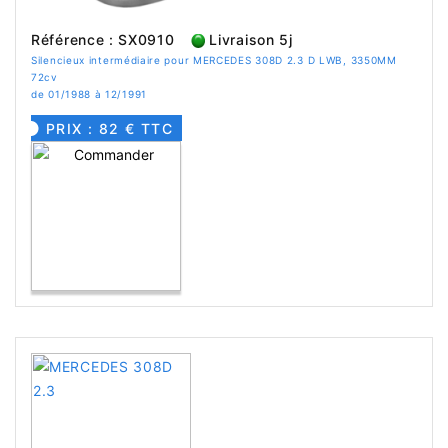
Référence : SX0910
Livraison 5j
Silencieux intermédiaire pour MERCEDES 308D 2.3 D LWB, 3350MM
72cv
de 01/1988 à 12/1991
PRIX : 82 € TTC