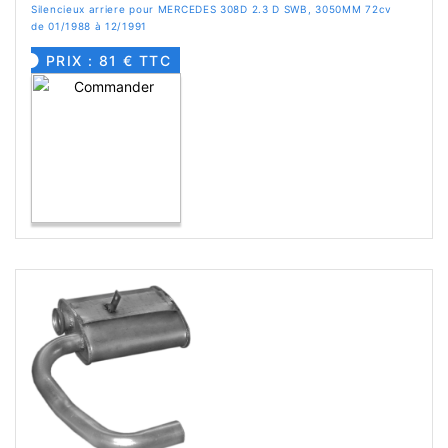
Silencieux arriere pour MERCEDES 308D 2.3 D SWB, 3050MM 72cv
de 01/1988 à 12/1991
PRIX : 81 € TTC