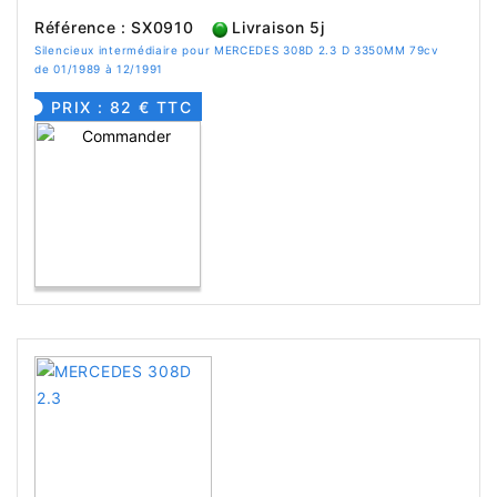
Référence : SX0910
Livraison 5j
Silencieux intermédiaire pour MERCEDES 308D 2.3 D 3350MM 79cv
de 01/1989 à 12/1991
PRIX : 82 € TTC