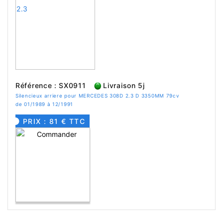
Référence : SX0911
Livraison 5j
Silencieux arriere pour MERCEDES 308D 2.3 D 3350MM 79cv
de 01/1989 à 12/1991
PRIX : 81 € TTC