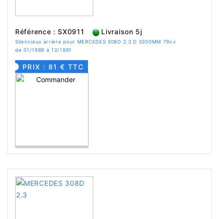
Référence : SX0911
Livraison 5j
Silencieux arriere pour MERCEDES 308D 2.3 D 3350MM 79cv
de 01/1989 à 12/1991
PRIX : 81 € TTC