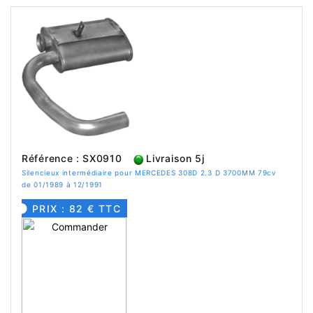
Référence : SX0910
Livraison 5j
Silencieux intermédiaire pour MERCEDES 308D 2.3 D 3700MM 79cv
de 01/1989 à 12/1991
PRIX : 82 € TTC