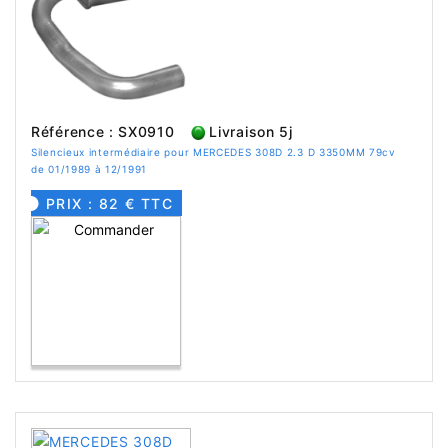
Référence : SX0910
Livraison 5j
Silencieux intermédiaire pour MERCEDES 308D 2.3 D 3350MM 79cv
de 01/1989 à 12/1991
PRIX : 82 € TTC