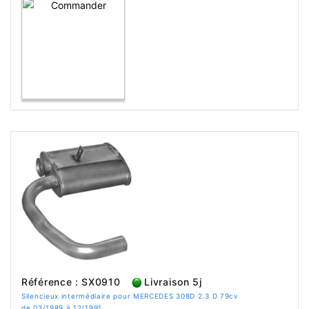
Référence : SX0910
Livraison 5j
Silencieux intermédiaire pour MERCEDES 308D 2.3 D 79cv
de 03/1989 à 12/1991