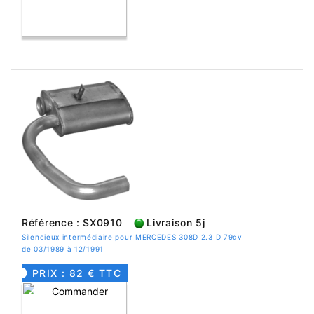
Référence : SX0910
Livraison 5j
Silencieux intermédiaire pour MERCEDES 308D 2.3 D 79cv
de 03/1989 à 12/1991
PRIX : 82 € TTC