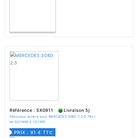
Référence : SX0911
Livraison 5j
Silencieux arriere pour MERCEDES 308D 2.3 D 79cv
de 03/1989 à 12/1991
PRIX : 81 € TTC