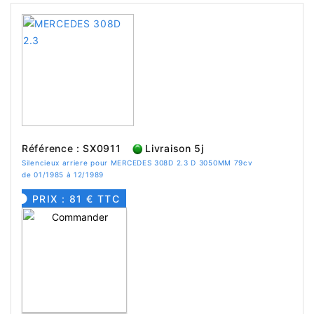
Référence : SX0911
Livraison 5j
Silencieux arriere pour MERCEDES 308D 2.3 D 3050MM 79cv
de 01/1985 à 12/1989
PRIX : 81 € TTC