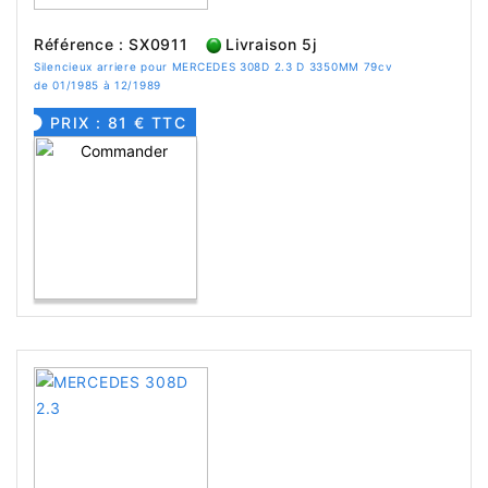
Référence : SX0911
Livraison 5j
Silencieux arriere pour MERCEDES 308D 2.3 D 3350MM 79cv
de 01/1985 à 12/1989
PRIX : 81 € TTC