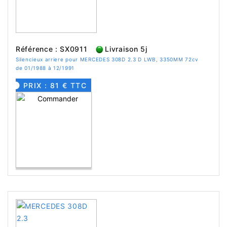
Référence : SX0911
Livraison 5j
Silencieux arriere pour MERCEDES 308D 2.3 D LWB, 3350MM 72cv
de 01/1988 à 12/1991
PRIX : 81 € TTC