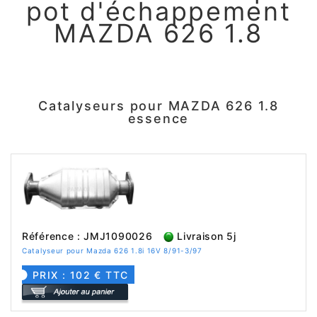
pot d'échappement
MAZDA 626 1.8
Catalyseurs pour MAZDA 626 1.8
essence
Référence : JMJ1090026
Livraison 5j
Catalyseur pour Mazda 626 1.8i 16V 8/91-3/97
PRIX : 102 € TTC