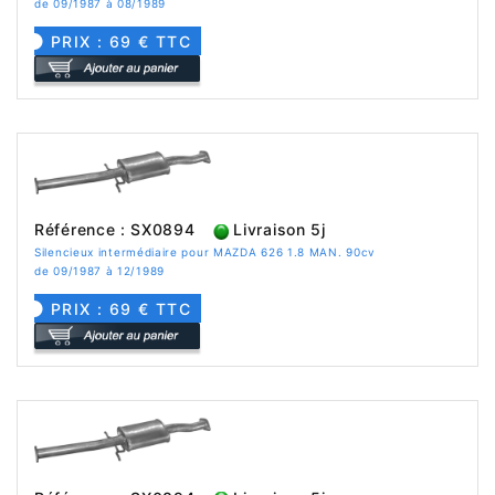
de 09/1987 à 08/1989
PRIX : 69 € TTC
Référence : SX0894
Livraison 5j
Silencieux intermédiaire pour MAZDA 626 1.8 MAN. 90cv
de 09/1987 à 12/1989
PRIX : 69 € TTC