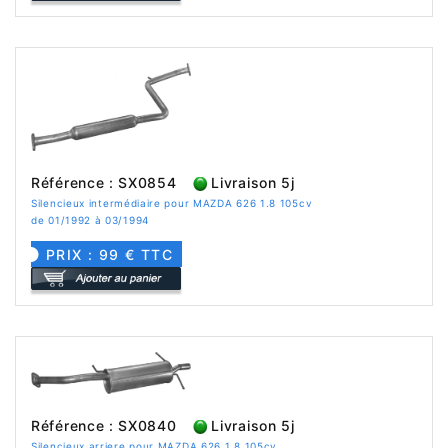
Référence : SX0854
Livraison 5j
Silencieux intermédiaire pour MAZDA 626 1.8 105cv
de 01/1992 à 03/1994
PRIX : 99 € TTC
Référence : SX0840
Livraison 5j
Silencieux arriere pour MAZDA 626 1.8 105cv