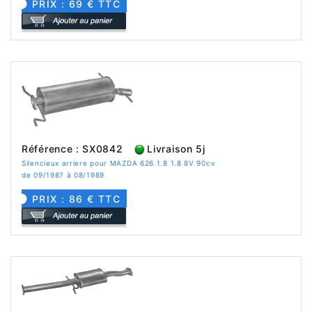
PRIX : 69 € TTC
Référence : SX0842
Livraison 5j
Silencieux arriere pour MAZDA 626 1.8 1.8 8V 90cv
de 09/1987 à 08/1989
PRIX : 86 € TTC