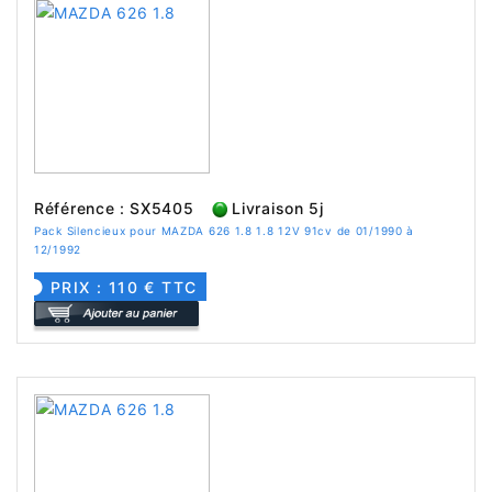
Référence : SX5405
Livraison 5j
Pack Silencieux pour MAZDA 626 1.8 1.8 12V 91cv de 01/1990 à
12/1992
PRIX : 110 € TTC