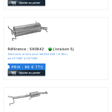
Référence : SX0842
Livraison 5j
Silencieux arriere pour MAZDA 626 1.8 90cv
de 07/1987 à 03/1990
PRIX : 86 € TTC