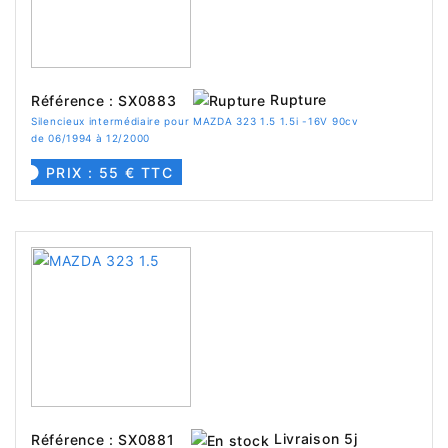
Rupture
Référence : SX0883
Silencieux intermédiaire pour MAZDA 323 1.5 1.5i -16V 90cv
de 06/1994 à 12/2000
PRIX : 55 € TTC
Livraison 5j
Référence : SX0881