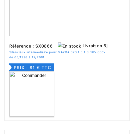
Livraison 5j
Référence : SX0866
Silencieux intermédiaire pour MAZDA 323 1.5 1.5i 16V 88cv
de 05/1998 à 12/2001
PRIX : 81 € TTC