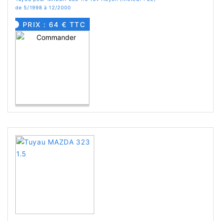
de 5/1998 à 12/2000
PRIX : 64 € TTC