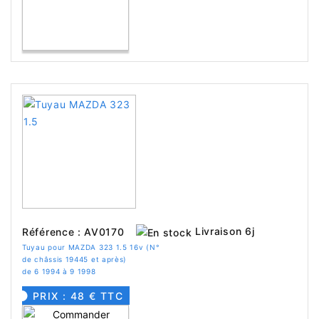
Livraison 6j
Référence : AV0170
Tuyau pour MAZDA 323 1.5 16v (N°
de châssis 19445 et après)
de 6 1994 à 9 1998
PRIX : 48 € TTC