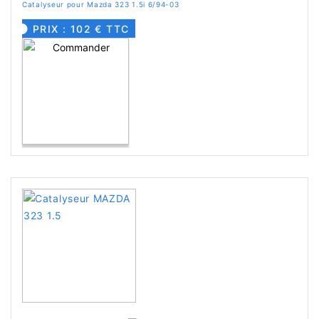
Catalyseur pour Mazda 323 1.5i 6/94-03
PRIX : 102 € TTC