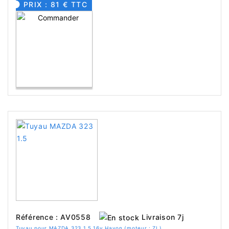
PRIX : 81 € TTC
Livraison 7j
Référence : AV0558
Tuyau pour MAZDA 323 1.5 16v Hayon (moteur : ZL)