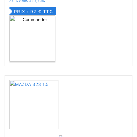
de 07/1985 à 04/1987
PRIX : 92 € TTC