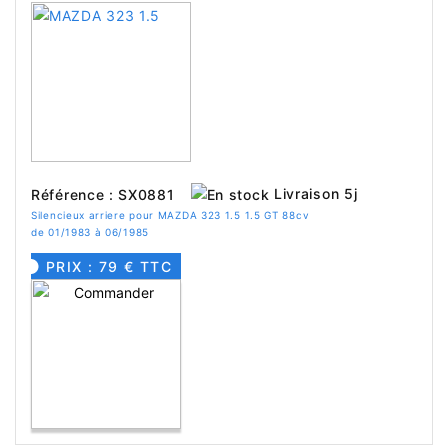
Livraison 5j
Référence : SX0881
Silencieux arriere pour MAZDA 323 1.5 1.5 GT 88cv
de 01/1983 à 06/1985
PRIX : 79 € TTC