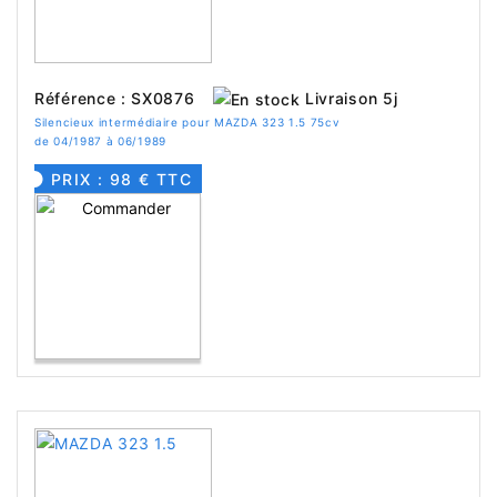
Livraison 5j
Référence : SX0876
Silencieux intermédiaire pour MAZDA 323 1.5 75cv
de 04/1987 à 06/1989
PRIX : 98 € TTC