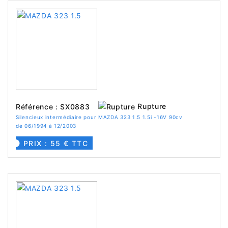
Rupture
Référence : SX0883
Silencieux intermédiaire pour MAZDA 323 1.5 1.5i -16V 90cv
de 06/1994 à 12/2003
PRIX : 55 € TTC