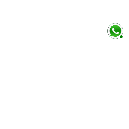
PLUS D´INFORMATIONS
Qui sommes nous ?
FAQ
Listing des pièces
Contact