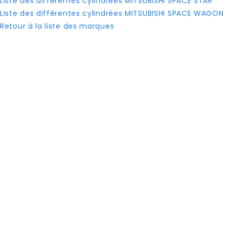
Liste des différentes cylindrées MITSUBISHI SPACE STAR
Liste des différentes cylindrées MITSUBISHI SPACE WAGON
Retour à la liste des marques