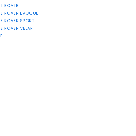
GE ROVER
NGE ROVER EVOQUE
NGE ROVER SPORT
GE ROVER VELAR
ER