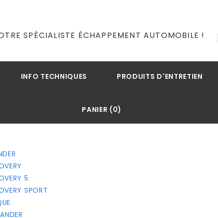
OTRE SPÉCIALISTE ÉCHAPPEMENT AUTOMOBILE !
INFO TECHNIQUES
PRODUITS D'ENTRETIEN
PANIER (0)
ENDER
COVERY
COVERY 5
SCOVERY SPORT
QUE
LANDER