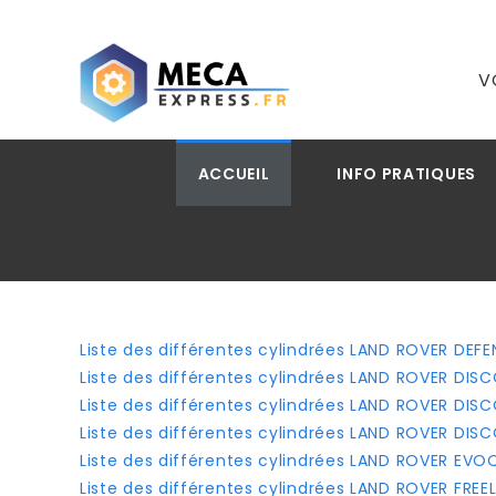
V
ACCUEIL
INFO PRATIQUES
Liste des différentes cylindrées LAND ROVER DEF
Liste des différentes cylindrées LAND ROVER DIS
Liste des différentes cylindrées LAND ROVER DIS
Liste des différentes cylindrées LAND ROVER DI
Liste des différentes cylindrées LAND ROVER EVO
Liste des différentes cylindrées LAND ROVER FREE