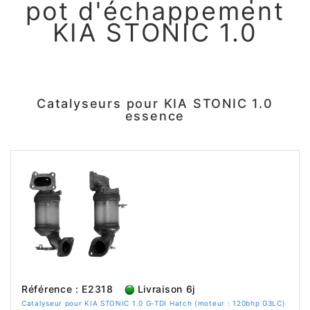
pot d'échappement
KIA STONIC 1.0
Catalyseurs pour KIA STONIC 1.0
essence
Référence : E2318
Livraison 6j
Catalyseur pour KIA STONIC 1.0 G-TDI Hatch (moteur : 120bhp G3LC)