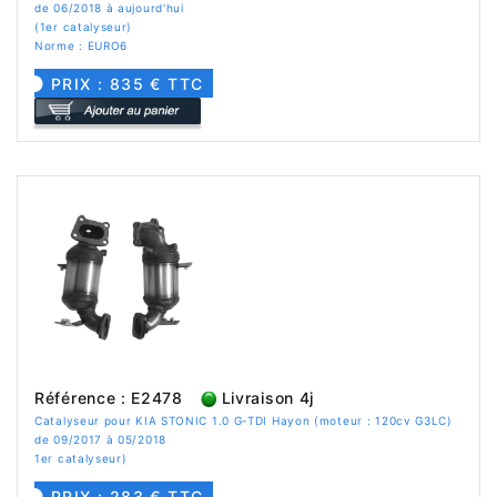
de 06/2018 à aujourd'hui
(1er catalyseur)
Norme : EURO6
PRIX : 835 € TTC
Référence : E2478
Livraison 4j
Catalyseur pour KIA STONIC 1.0 G-TDI Hayon (moteur : 120cv G3LC)
de 09/2017 à 05/2018
1er catalyseur)
PRIX : 283 € TTC