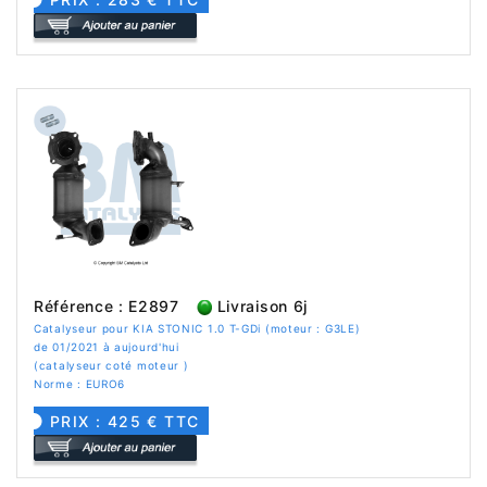
Référence : E2897
Livraison 6j
Catalyseur pour KIA STONIC 1.0 T-GDi (moteur : G3LE)
de 01/2021 à aujourd'hui
(catalyseur coté moteur )
Norme : EURO6
PRIX : 425 € TTC