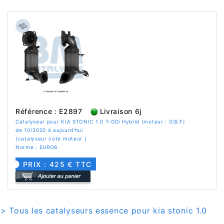
Référence : E2897
Livraison 6j
Catalyseur pour KIA STONIC 1.0 T-GDi Hybrid (moteur : G3LF)
de 10/2020 à aujourd'hui
(catalyseur coté moteur )
Norme : EURO6
PRIX : 425 € TTC
> Tous les catalyseurs essence pour kia stonic 1.0