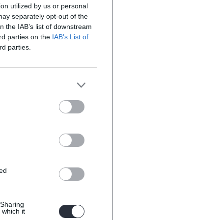
on utilized by us or personal
 may separately opt-out of the
on the IAB’s list of downstream
ird parties on the
IAB’s List of
rd parties.
ted
 Sharing
 which it