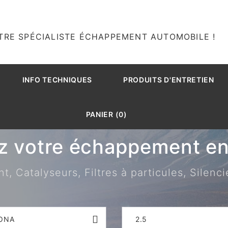
TRE SPÉCIALISTE ÉCHAPPEMENT AUTOMOBILE !
INFO TECHNIQUES
PRODUITS D'ENTRETIEN
PANIER (0)
z votre échappement en 
 Catalyseurs, Filtres à particules, Silenci
ONA
2.5