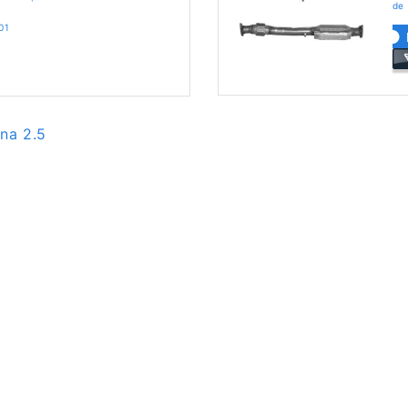
de 
01
na 2.5