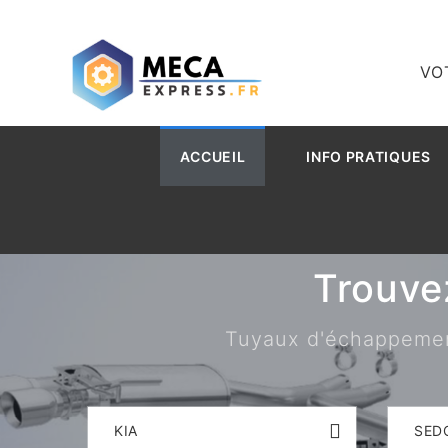
VO
ACCUEIL
INFO PRATIQUES
Trouve
Tuyaux d'échappement,
KIA
SED