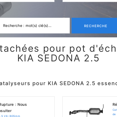
RECHERCHE
tachées pour pot d'é
KIA SEDONA 2.5
atalyseurs pour KIA SEDONA 2.5 essen
upture : Nous
Ré
Ca
sulter
de 
2.5 V6 (805mm