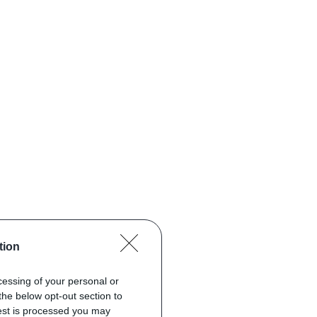
tion
ocessing of your personal or
the below opt-out section to
uest is processed you may