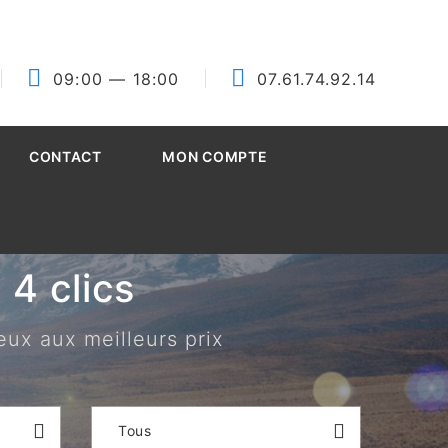
09:00
— 18:00
07.61.74.92.14
CONTACT
MON COMPTE
4 clics
eux aux meilleurs prix
Tous