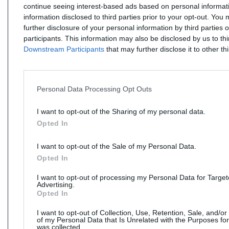
continue seeing interest-based ads based on personal informati
information disclosed to third parties prior to your opt-out. You
further disclosure of your personal information by third parties 
participants. This information may also be disclosed by us to th
Downstream Participants
that may further disclose it to other thi
Personal Data Processing Opt Outs
I want to opt-out of the Sharing of my personal data.
Opted In
I want to opt-out of the Sale of my Personal Data.
Opted In
I want to opt-out of processing my Personal Data for Targe
Advertising.
Opted In
I want to opt-out of Collection, Use, Retention, Sale, and/or
of my Personal Data that Is Unrelated with the Purposes for
was collected.