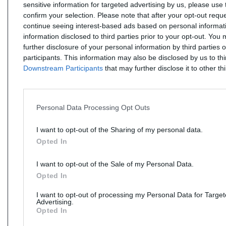
sensitive information for targeted advertising by us, please use 
confirm your selection. Please note that after your opt-out req
continue seeing interest-based ads based on personal informati
information disclosed to third parties prior to your opt-out. You
further disclosure of your personal information by third parties 
participants. This information may also be disclosed by us to th
Downstream Participants
that may further disclose it to other thi
Personal Data Processing Opt Outs
I want to opt-out of the Sharing of my personal data.
Opted In
I want to opt-out of the Sale of my Personal Data.
Opted In
I want to opt-out of processing my Personal Data for Targe
Advertising.
Opted In