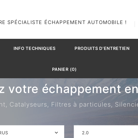
RE SPÉCIALISTE ÉCHAPPEMENT AUTOMOBILE !
INFO TECHNIQUES
PRODUITS D'ENTRETIEN
PANIER (0)
z votre échappement en 
 Catalyseurs, Filtres à particules, Silenci
RUS
2.0