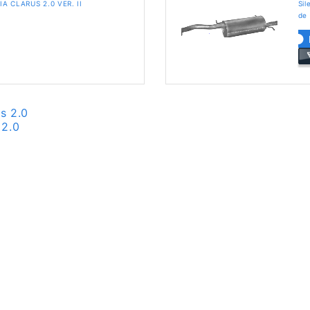
KIA CLARUS 2.0 VER. II
Sil
de
s 2.0
 2.0