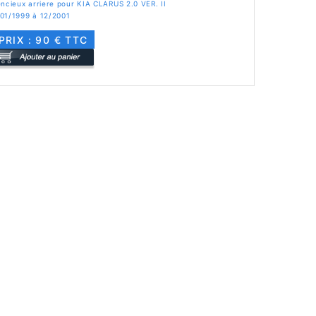
encieux arriere pour KIA CLARUS 2.0 VER. II
 01/1999 à 12/2001
PRIX : 90 € TTC