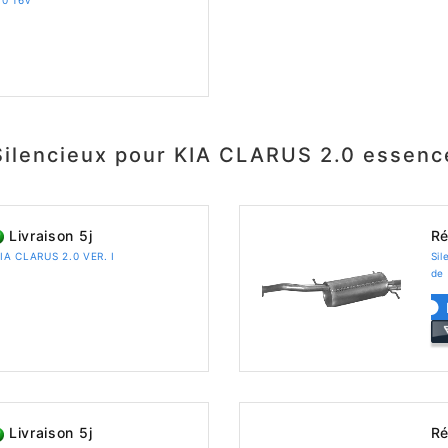
Silencieux pour KIA CLARUS 2.0 essenc
Livraison 5j
Ré
KIA CLARUS 2.0 VER. I
Sil
de
Livraison 5j
Ré