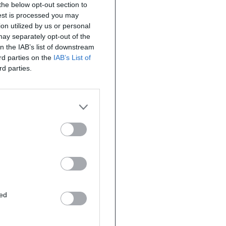
the below opt-out section to
uest is processed you may
on utilized by us or personal
 may separately opt-out of the
on the IAB’s list of downstream
ird parties on the
IAB’s List of
rd parties.
ted