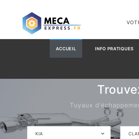
VOT
ACCUEIL
INFO PRATIQUES
Trouve
Tuyaux d'échappement,
KIA
CLA