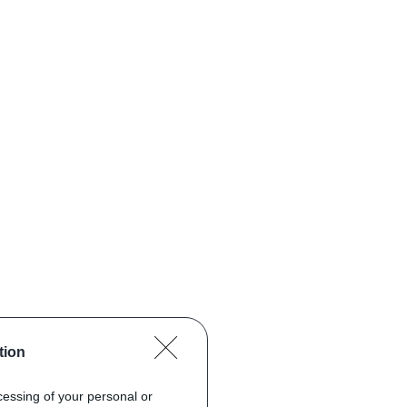
tion
ocessing of your personal or