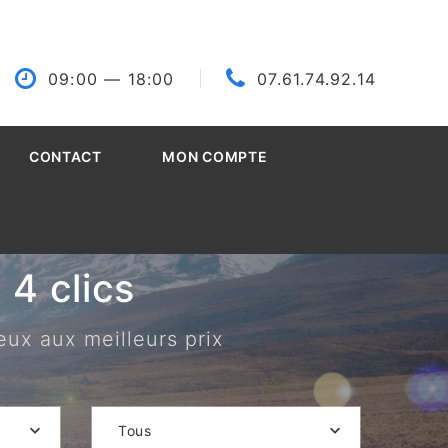
09:00
— 18:00
07.61.74.92.14
CONTACT
MON COMPTE
4 clics
eux aux meilleurs prix
Tous