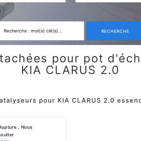
RECHERCHE
tachées pour pot d'é
KIA CLARUS 2.0
atalyseurs pour KIA CLARUS 2.0 essen
upture : Nous
sulter
.0 16v