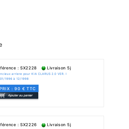
e
férence : SX2228
Livraison 5j
encieux arriere pour KIA CLARUS 2.0 VER. I
 01/1996 à 12/1998
PRIX : 90 € TTC
férence : SX2226
Livraison 5j