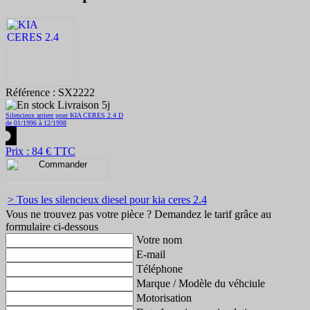
Référence : SX2222
Livraison 5j
Silencieux arriere pour KIA CERES 2.4 D
de 01/1996 à 12/1998
Prix : 84 € TTC
> Tous les silencieux diesel pour kia ceres 2.4
Vous ne trouvez pas votre pièce ? Demandez le tarif grâce au
formulaire ci-dessous
Votre nom
E-mail
Téléphone
Marque / Modèle du véhciule
Motorisation