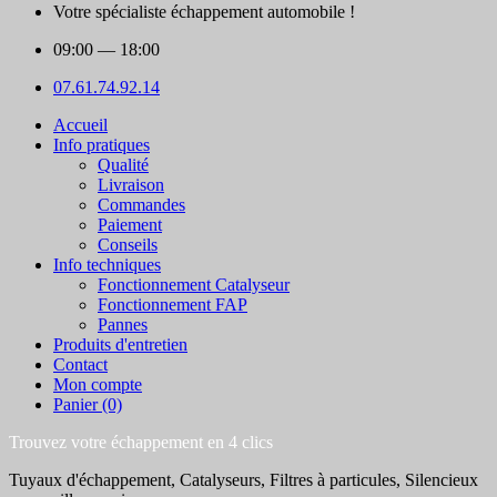
Votre spécialiste échappement automobile !
09:00
— 18:00
07.61.74.92.14
Accueil
Info pratiques
Qualité
Livraison
Commandes
Paiement
Conseils
Info techniques
Fonctionnement Catalyseur
Fonctionnement FAP
Pannes
Produits d'entretien
Contact
Mon compte
Panier (0)
Trouvez votre échappement en 4 clics
Tuyaux d'échappement, Catalyseurs, Filtres à particules, Silencieux