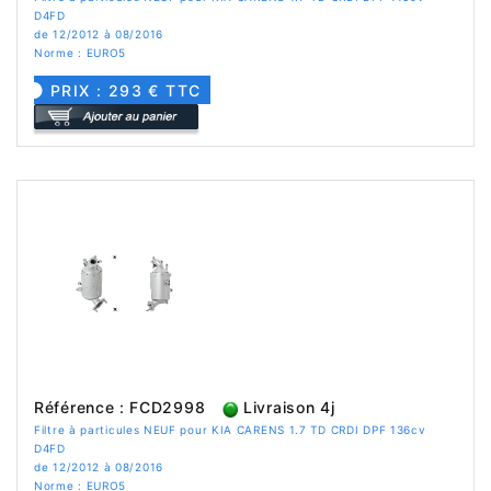
D4FD
de 12/2012 à 08/2016
Norme : EURO5
PRIX : 293 € TTC
Référence : FCD2998
Livraison 4j
Filtre à particules NEUF pour KIA CARENS 1.7 TD CRDI DPF 136cv
D4FD
de 12/2012 à 08/2016
Norme : EURO5