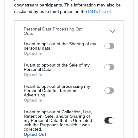
downstream participants. This information may also be
disclosed by us to third parties on the
IAB’s List of
Downstream Participants
that may further disclose it to
other third parties.
Personal Data Processing Opt
Outs
I want to opt-out of the Sharing of my
personal data.
Opted In
I want to opt-out of the Sale of my
Personal Data.
Opted In
I want to opt-out of processing my
Personal Data for Targeted
Advertising.
Opted In
I want to opt-out of Collection, Use,
Retention, Sale, and/or Sharing of
my Personal Data that Is Unrelated
with the Purposes for which it was
collected.
Opted Out