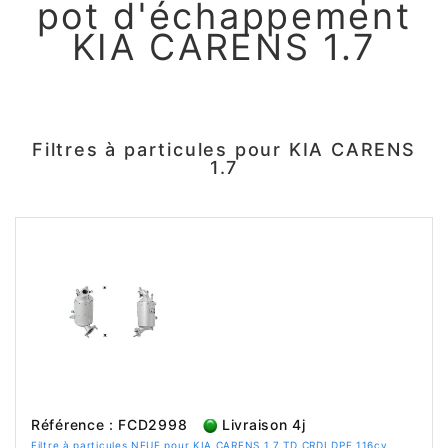
pot d'échappement
KIA CARENS 1.7
Filtres à particules pour KIA CARENS
1.7
Référence : FCD2998
Livraison 4j
Filtre à particules NEUF pour KIA CARENS 1.7 TD CRDI DPF 116cv