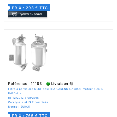
PRIX : 293 € TTC
Référence : 11183
Livraison 6j
Filtre à particules NEUF pour KIA CARENS 1.7 CRDi (moteur : D4FD -
D4FD-L )
de 12/2012 à 08/2016
Catalyseur et FAP combinés
Norme : EURO5
PRIX : 765 € TTC