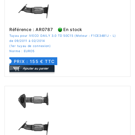
Référence : AR0787
En stock
Tuyau pour IVECO DAILY 3.0 TD 50C15 (Moteur : F1CE3481J - L)
de 09/2011 à 02/2014
(1er tuyau de connexion)
Norme : EURO5
PRIX : 155 € TTC