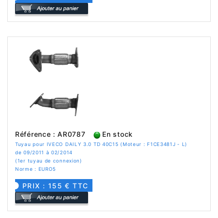
Référence : AR0787
En stock
Tuyau pour IVECO DAILY 3.0 TD 40C15 (Moteur : F1CE3481J - L)
de 09/2011 à 02/2014
(1er tuyau de connexion)
Norme : EURO5
PRIX : 155 € TTC