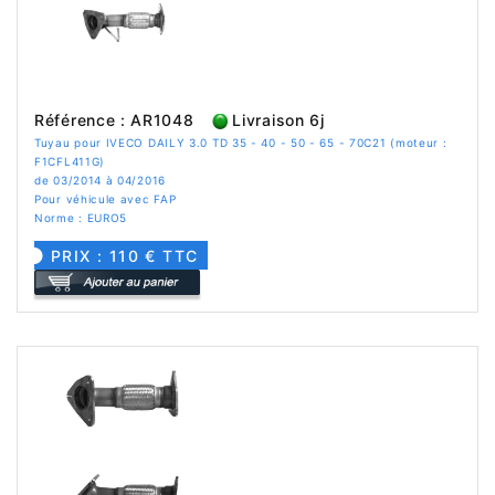
Référence : AR1048
Livraison 6j
Tuyau pour IVECO DAILY 3.0 TD 35 - 40 - 50 - 65 - 70C21 (moteur :
F1CFL411G)
de 03/2014 à 04/2016
Pour véhicule avec FAP
Norme : EURO5
PRIX : 110 € TTC