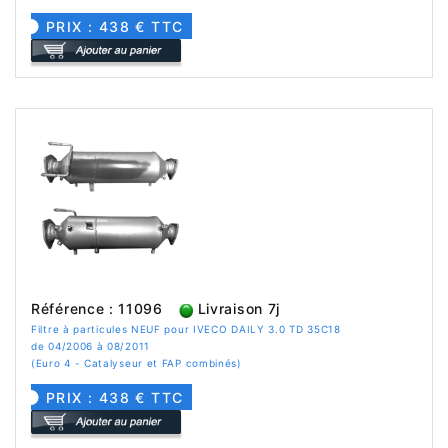
PRIX : 438 € TTC
Référence : 11096
Livraison 7j
Filtre à particules NEUF pour IVECO DAILY 3.0 TD 35C18
de 04/2006 à 08/2011
(Euro 4 - Catalyseur et FAP combinés)
PRIX : 438 € TTC