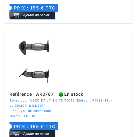
PRIX : 155 € TTC
Référence : AR0787
En stock
Tuyau pour IVECO DAILY 3.0 TD 70C15 (Moteur : F1CE3481L)
de 09/2011 à 02/2014
(1er tuyau de connexion)
Norme : EURO5
PRIX : 155 € TTC