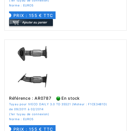
(1er tuyau de connexion)
Norme : EURO5
PRIX : 155 € TTC
Référence : AR0787
En stock
Tuyau pour IVECO DAILY 3.0 TD 35S21 (Moteur : F1CE3481D)
de 09/2011 à 02/2014
(1er tuyau de connexion)
Norme : EURO5
PRIX : 155 € TTC