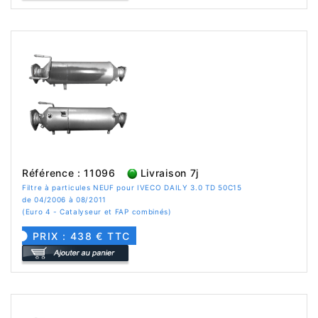
Référence : 11096
Livraison 7j
Filtre à particules NEUF pour IVECO DAILY 3.0 TD 50C15
de 04/2006 à 08/2011
(Euro 4 - Catalyseur et FAP combinés)
PRIX : 438 € TTC