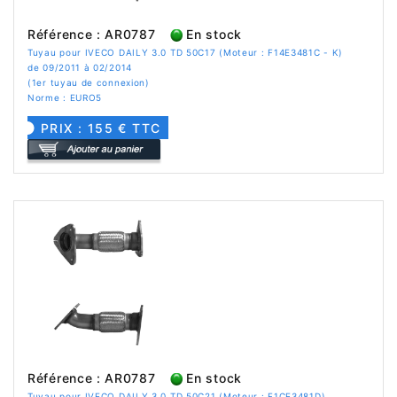
Référence : AR0787
En stock
Tuyau pour IVECO DAILY 3.0 TD 50C17 (Moteur : F14E3481C - K)
de 09/2011 à 02/2014
(1er tuyau de connexion)
Norme : EURO5
PRIX : 155 € TTC
Référence : AR0787
En stock
Tuyau pour IVECO DAILY 3.0 TD 50C21 (Moteur : F1CE3481D)