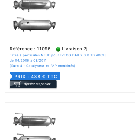
Référence : 11096
Livraison 7j
Filtre à particules NEUF pour IVECO DAILY 3.0 TD 40C15
de 04/2006 à 08/2011
(Euro 4 - Catalyseur et FAP combinés)
PRIX : 438 € TTC