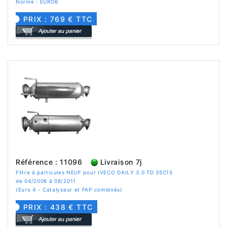
Norme : EURO6
PRIX : 769 € TTC
Référence : 11096
Livraison 7j
Filtre à particules NEUF pour IVECO DAILY 3.0 TD 35C15
de 04/2006 à 08/2011
(Euro 4 - Catalyseur et FAP combinés)
PRIX : 438 € TTC