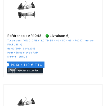
Référence : AR1048
Livraison 6j
Tuyau pour IVECO DAILY 3.0 TD 35 - 40 - 50 - 65 - 70C17 (moteur :
F1CFL411H)
de 03/2014 à 04/2016
Pour véhicule avec FAP
Norme : EURO5
PRIX : 110 € TTC