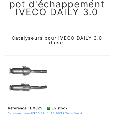
pot d'échappement
IVECO DAILY 3.0
Catalyseurs pour IVECO DAILY 3.0
diesel
Référence : D0329
En stock
Catalyseur pour IVECO DAILY 3.0 50C15 Turbo Diesel