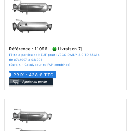
Référence : 11096
Livraison 7j
Filtre à particules NEUF pour IVECO DAILY 3.0 TD 65C14
de 07/2007 à 08/2011
(Euro 4 - Catalyseur et FAP combinés)
PRIX : 438 € TTC