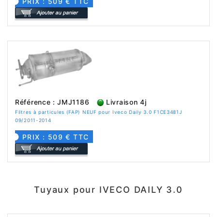
PRIX : 509 € TTC
Référence : JMJ1186
Livraison 4j
Filtres à particules (FAP) NEUF pour Iveco Daily 3.0 F1CE3481J
09/2011-2014
PRIX : 509 € TTC
Tuyaux pour IVECO DAILY 3.0