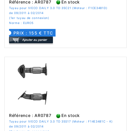
Référence : AR0787
En stock
Tuyau pour IVECO DAILY 3.0 TD 35C21 (Moteur : F1CE3481D)
de 09/2011 à 02/2014
(1er tuyau de connexion)
Norme : EURO5
PRIX : 155 € TTC
Référence : AR0787
En stock
Tuyau pour IVECO DAILY 3.0 TD 35S17 (Moteur : F14E3481C - K)
de 09/2011 à 02/2014