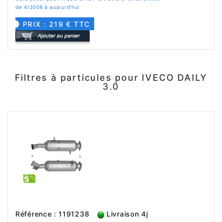
de 4/2006 à aujourd'hui
PRIX : 219 € TTC
Filtres à particules pour IVECO DAILY
3.0
Référence : 1191238
Livraison 4j