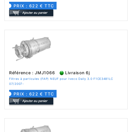
PRIX : 622 € TTC
Référence : JMJ1066
Livraison 6j
Filtres à particules (FAP) NEUF pour Iveco Daily 3.0 F1CE3481LC
07/2007-
PRIX : 622 € TTC