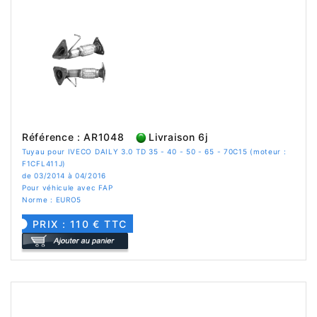
Référence : AR1048
Livraison 6j
Tuyau pour IVECO DAILY 3.0 TD 35 - 40 - 50 - 65 - 70C15 (moteur :
F1CFL411J)
de 03/2014 à 04/2016
Pour véhicule avec FAP
Norme : EURO5
PRIX : 110 € TTC