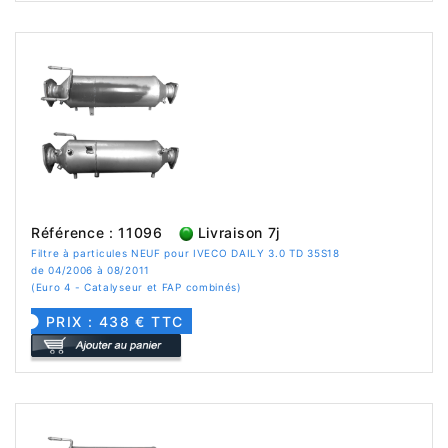
Référence : 11096
Livraison 7j
Filtre à particules NEUF pour IVECO DAILY 3.0 TD 35S18
de 04/2006 à 08/2011
(Euro 4 - Catalyseur et FAP combinés)
PRIX : 438 € TTC