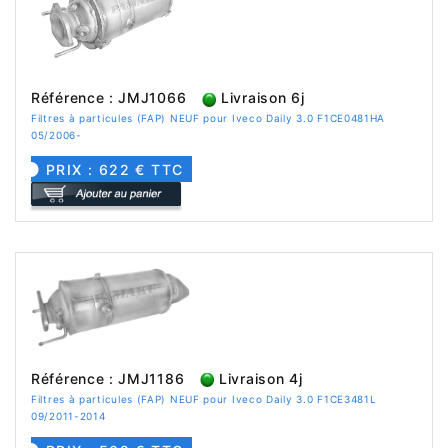
Référence : JMJ1066
Livraison 6j
Filtres à particules (FAP) NEUF pour Iveco Daily 3.0 F1CE0481HA
05/2006-
PRIX : 622 € TTC
Référence : JMJ1186
Livraison 4j
Filtres à particules (FAP) NEUF pour Iveco Daily 3.0 F1CE3481L
09/2011-2014