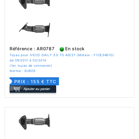
Référence : AR0787
En stock
Tuyau pour IVECO DAILY 3.0 TD 40C21 (Moteur : F1CE3481D)
de 09/2011 à 02/2014
(1er tuyau de connexion)
Norme : EURO5
PRIX : 155 € TTC