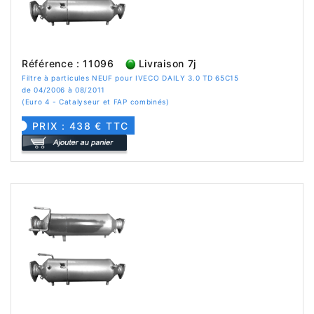
Référence : 11096
Livraison 7j
Filtre à particules NEUF pour IVECO DAILY 3.0 TD 65C15
de 04/2006 à 08/2011
(Euro 4 - Catalyseur et FAP combinés)
PRIX : 438 € TTC