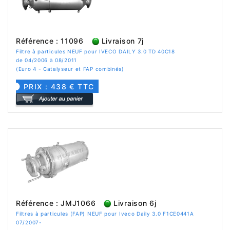
Référence : 11096
Livraison 7j
Filtre à particules NEUF pour IVECO DAILY 3.0 TD 40C18
de 04/2006 à 08/2011
(Euro 4 - Catalyseur et FAP combinés)
PRIX : 438 € TTC
Référence : JMJ1066
Livraison 6j
Filtres à particules (FAP) NEUF pour Iveco Daily 3.0 F1CE0441A
07/2007-