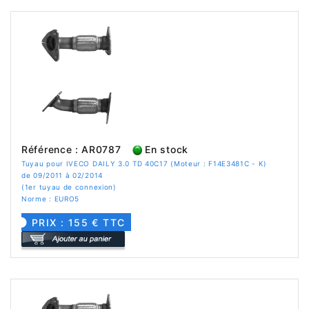
Référence : AR0787
En stock
Tuyau pour IVECO DAILY 3.0 TD 40C17 (Moteur : F14E3481C - K)
de 09/2011 à 02/2014
(1er tuyau de connexion)
Norme : EURO5
PRIX : 155 € TTC