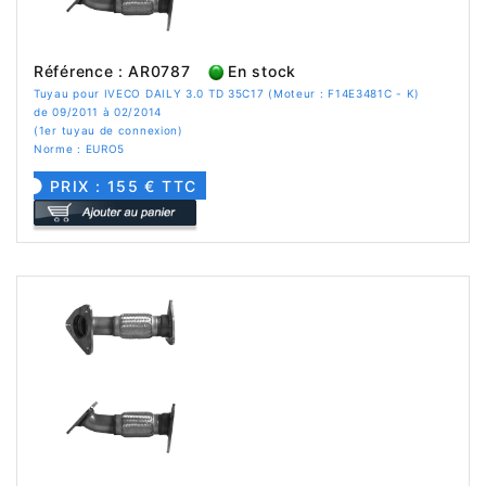
Référence : AR0787
En stock
Tuyau pour IVECO DAILY 3.0 TD 35C17 (Moteur : F14E3481C - K)
de 09/2011 à 02/2014
(1er tuyau de connexion)
Norme : EURO5
PRIX : 155 € TTC