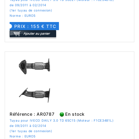
de 09/2011 à 02/2014
(1er tuyau de connexion)
Norme : EURO5
PRIX : 155 € TTC
Référence : AR0787
En stock
Tuyau pour IVECO DAILY 3.0 TD 65C15 (Moteur : F1CE3481L)
de 09/2011 à 02/2014
(1er tuyau de connexion)
Norme : EURO5