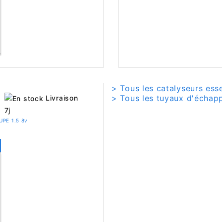
> Tous les catalyseurs ess
> Tous les tuyaux d'échap
Livraison
7j
UPE 1.5 8v