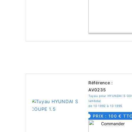
Référence :
AV0235
Tuyau pour HYUNDAI S COU
lambda)
de 10 1992 à 10 1995
PRIX : 100 € TT