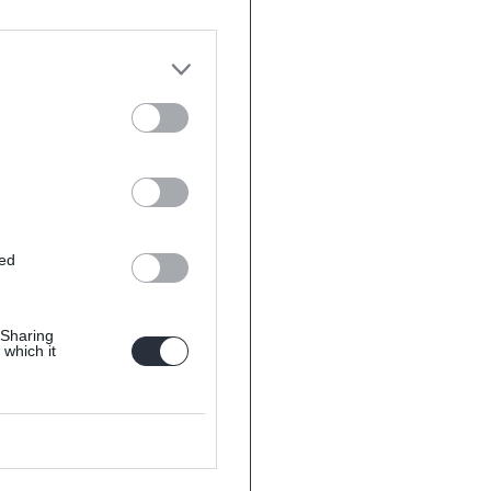
ted
 Sharing
 which it