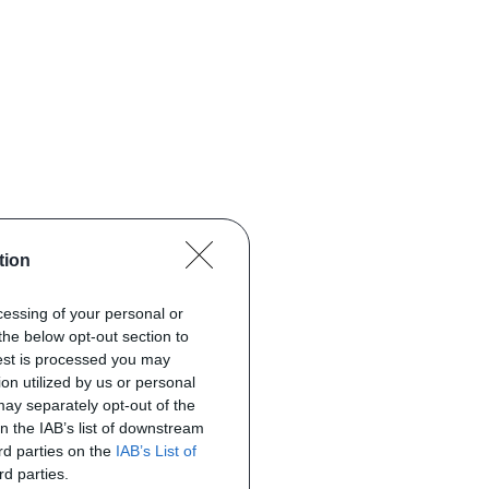
tion
ocessing of your personal or
the below opt-out section to
uest is processed you may
on utilized by us or personal
 may separately opt-out of the
on the IAB’s list of downstream
ird parties on the
IAB’s List of
rd parties.