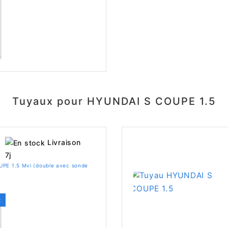
Tuyaux pour HYUNDAI S COUPE 1.5
Livraison
7j
PE 1.5 Mvi (double avec sonde
C