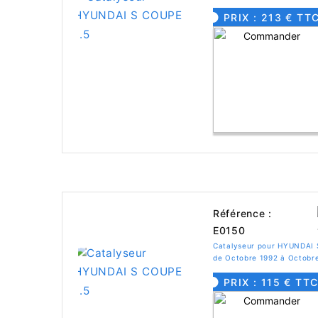
PRIX : 213 € TT
Référence :
E0150
Catalyseur pour HYUNDAI 
de Octobre 1992 à Octobr
PRIX : 115 € TT