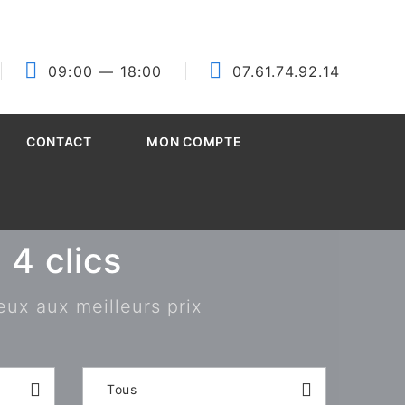
09:00
— 18:00
07.61.74.92.14
CONTACT
MON COMPTE
4 clics
eux aux meilleurs prix
Tous