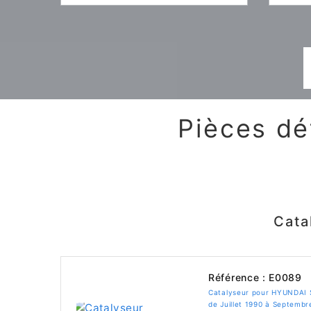
Pièces dé
Cata
Référence : E0089
Catalyseur pour HYUNDAI 
de Juillet 1990 à Septembr