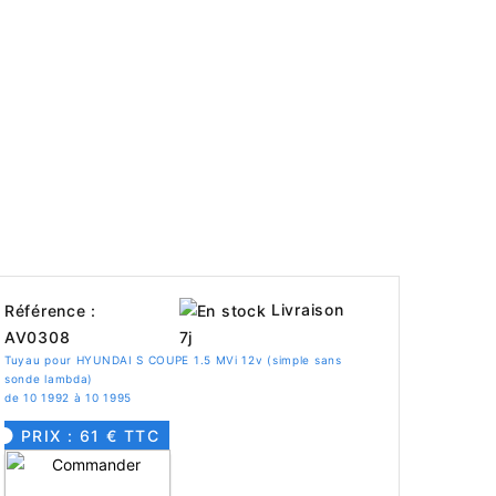
Livraison
Référence :
AV0308
7j
Tuyau pour HYUNDAI S COUPE 1.5 MVi 12v (simple sans
sonde lambda)
de 10 1992 à 10 1995
PRIX : 61 € TTC