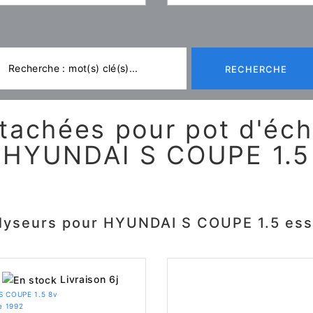
RECHERCHE
tachées pour pot d'é
HYUNDAI S COUPE 1.5
lyseurs pour HYUNDAI S COUPE 1.5 es
Livraison 6j
S COUPE 1.5 8v
e 1992