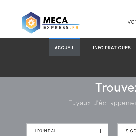
VO
ACCUEIL
INFO PRATIQUES
Trouve
Tuyaux d'échappement,
HYUNDAI
S C