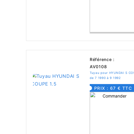
Référence :
AV0108
Tuyau pour HYUNDAI S CO
de 7 1990 à 9 1992
PRIX : 67 € TTC