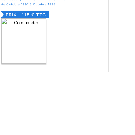
de Octobre 1992 à Octobre 1995
PRIX : 115 € TTC