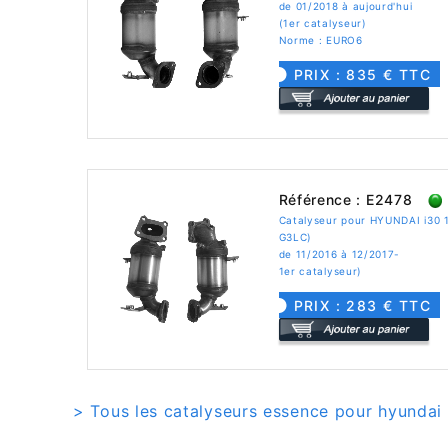
de 01/2018 à aujourd'hui
(1er catalyseur)
Norme : EURO6
PRIX : 835 € TTC
Référence : E2478
Catalyseur pour HYUNDAI i30 
G3LC)
de 11/2016 à 12/2017-
1er catalyseur)
PRIX : 283 € TTC
> Tous les catalyseurs essence pour hyundai 