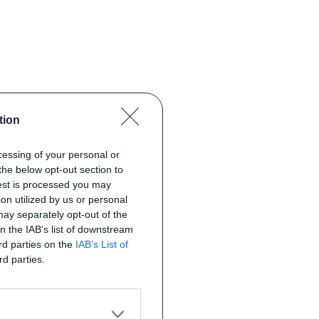
tion
ocessing of your personal or
the below opt-out section to
uest is processed you may
on utilized by us or personal
 may separately opt-out of the
on the IAB’s list of downstream
ird parties on the
IAB’s List of
rd parties.