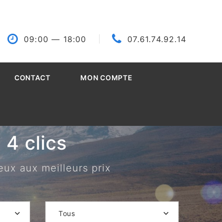
09:00
— 18:00
07.61.74.92.14
CONTACT
MON COMPTE
4 clics
eux aux meilleurs prix
Tous