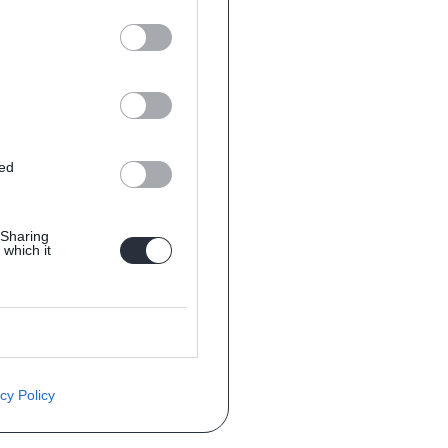
ted
 Sharing
 which it
cy Policy