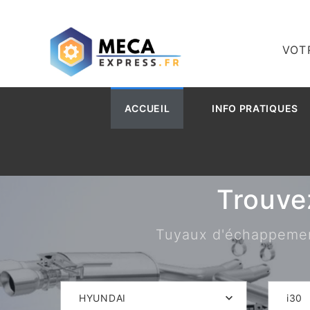
VOT
ACCUEIL
INFO PRATIQUES
Trouve
Tuyaux d'échappement,
HYUNDAI
i30