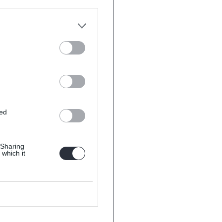
ted
 Sharing
 which it