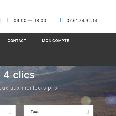
09:00
— 18:00
07.61.74.92.14
CONTACT
MON COMPTE
4 clics
eux aux meilleurs prix
Tous