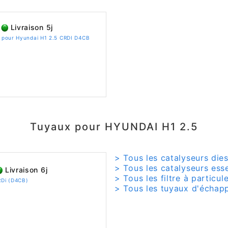
Livraison 5j
UF pour Hyundai H1 2.5 CRDI D4CB
Tuyaux pour HYUNDAI H1 2.5
> Tous les catalyseurs die
> Tous les catalyseurs ess
Livraison 6j
> Tous les filtre à particu
RDi (D4CB)
> Tous les tuyaux d'échap