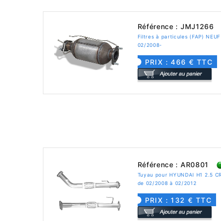
Référence : JMJ1266
Filtres à particules (FAP) NE
02/2008-
PRIX : 466 € TTC
Référence : AR0801
Tuyau pour HYUNDAI H1 2.5 C
de 02/2008 à 02/2012
PRIX : 132 € TTC