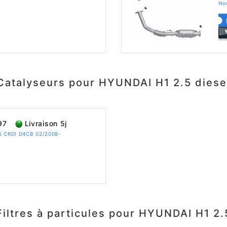
No
Catalyseurs pour HYUNDAI H1 2.5 diese
97
Livraison 5j
.5 CRDI D4CB 02/2008-
Filtres à particules pour HYUNDAI H1 2.