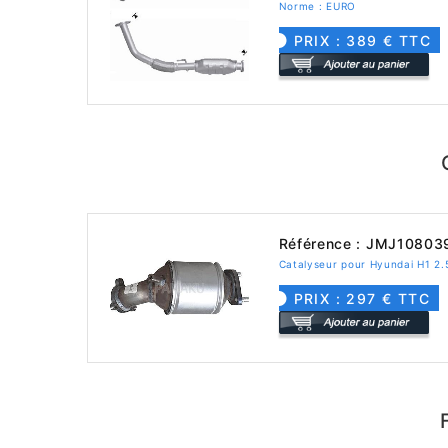
Norme : EURO
PRIX : 389 € TTC
Référence : JMJ10803
Catalyseur pour Hyundai H1 2
PRIX : 297 € TTC