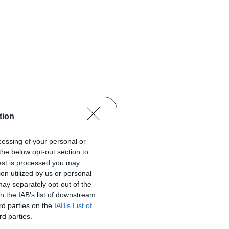
tion
ocessing of your personal or
the below opt-out section to
uest is processed you may
on utilized by us or personal
 may separately opt-out of the
on the IAB’s list of downstream
ird parties on the
IAB’s List of
rd parties.