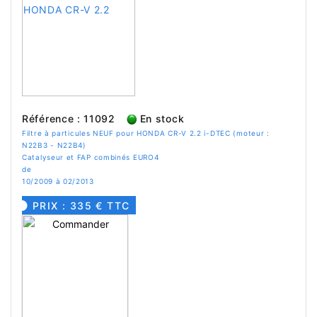
Référence : 11092
En stock
Filtre à particules NEUF pour HONDA CR-V 2.2 i-DTEC (moteur :
N22B3 - N22B4)
Catalyseur et FAP combinés EURO4
de
10/2009 à 02/2013
PRIX : 335 € TTC