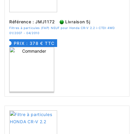
Référence : JMJ1172
Livraison 5j
Filtres à particules (FAP) NEUF pour Honda CR-V 2.2 i-CTDI 4WD
01/2007 - 04/2010
PRIX : 378 € TTC