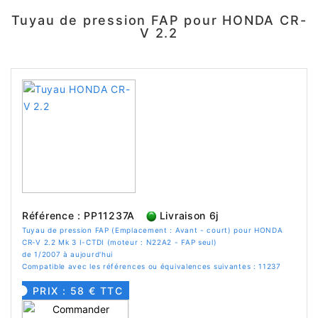
Tuyau de pression FAP pour HONDA CR-
V 2.2
Référence : PP11237A
Livraison 6j
Tuyau de pression FAP (Emplacement : Avant - court) pour HONDA
CR-V 2.2 Mk 3 I-CTDI (moteur : N22A2 - FAP seul)
de 1/2007 à aujourd'hui
Compatible avec les références ou équivalences suivantes : 11237
PRIX : 58 € TTC