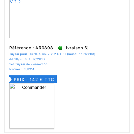
Référence : AR0898
Livraison 6j
Tuyau pour HONDA CR-V 2.2 DTEC (moteur : N22B3)
de 10/2009 à 02/2013
1er tuyau de connexion
Norme : EURO4
PRIX : 142 € TTC