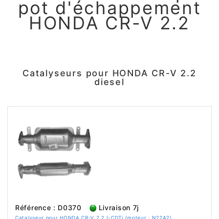
pot d'échappement
HONDA CR-V 2.2
Catalyseurs pour HONDA CR-V 2.2
diesel
Référence : D0370
Livraison 7j
Catalyseur pour HONDA CR-V 2.2 I-CDTi (moteur : N22A2)