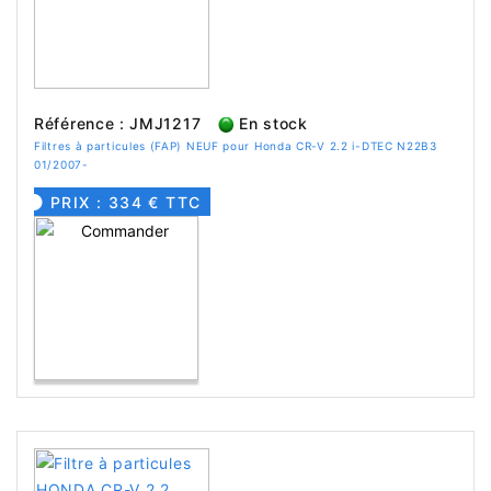
Référence : JMJ1217
En stock
Filtres à particules (FAP) NEUF pour Honda CR-V 2.2 i-DTEC N22B3
01/2007-
PRIX : 334 € TTC