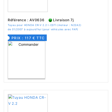
Référence : AV0636
Livraison 7j
Tuyau pour HONDA CR-V 2.2 I-CDTi (moteur : N22A2)
de 01/2007 à aujourd'hui (pour véhicules avec FAP)
PRIX : 117 € TTC