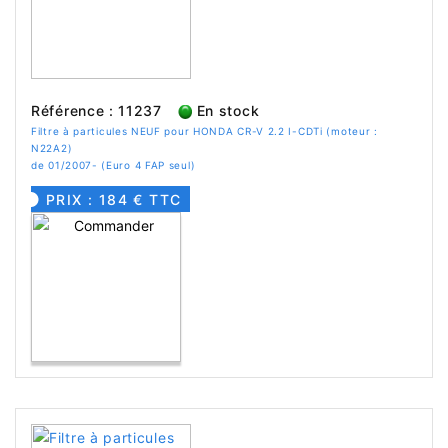
Référence : 11237
En stock
Filtre à particules NEUF pour HONDA CR-V 2.2 I-CDTi (moteur :
N22A2)
de 01/2007- (Euro 4 FAP seul)
PRIX : 184 € TTC