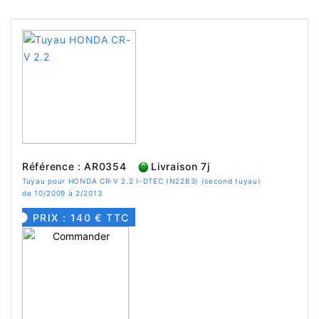
Référence : AR0354
Livraison 7j
Tuyau pour HONDA CR-V 2.2 I-DTEC (N22B3) (second tuyau)
de 10/2009 à 2/2013
PRIX : 140 € TTC