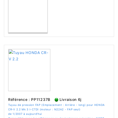
Référence : PP11237B
Livraison 6j
Tuyau de pression FAP (Emplacement : Arrière - long) pour HONDA
CR-V 2.2 Mk 3 I-CTDI (moteur : N22A2 - FAP seul)
de 1/2007 à aujourd'hui