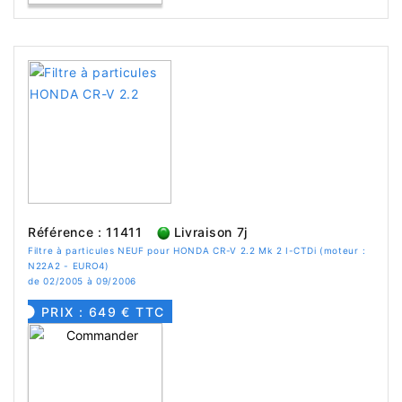
Référence : 11411
Livraison 7j
Filtre à particules NEUF pour HONDA CR-V 2.2 Mk 2 I-CTDi (moteur :
N22A2 - EURO4)
de 02/2005 à 09/2006
PRIX : 649 € TTC