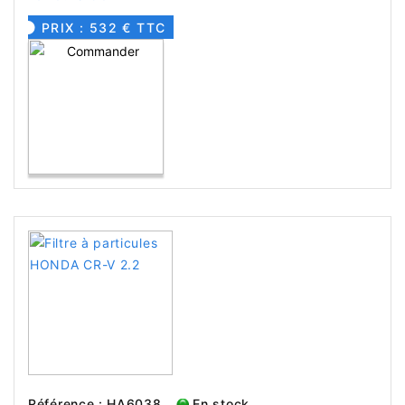
PRIX : 532 € TTC
Référence : HA6038
En stock