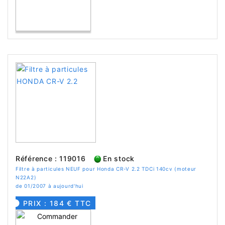
Référence : 119016
En stock
Filtre à particules NEUF pour Honda CR-V 2.2 TDCi 140cv (moteur
N22A2)
de 01/2007 à aujourd'hui
PRIX : 184 € TTC