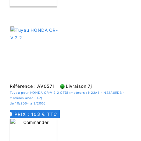
Référence : AV0571
Livraison 7j
Tuyau pour HONDA CR-V 2.2 CTDi (moteurs : N22A1 - N22A0RDB -
modèles avec FAP)
de 10/2004 à 9/2006
PRIX : 103 € TTC