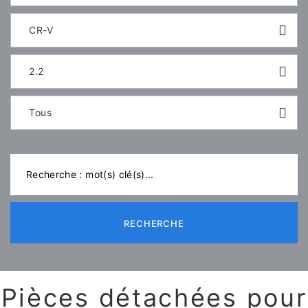
CR-V
2.2
Tous
RECHERCHE
Pièces détachées pour