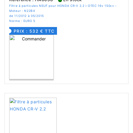
Filtre à particules NEUF pour HONDA CR-V 2.2 i-DTEC 16v 150cv -
Moteur : N22B4
de 11/2012 à 05/2015
Norme : EURO 5
PRIX : 532 € TTC