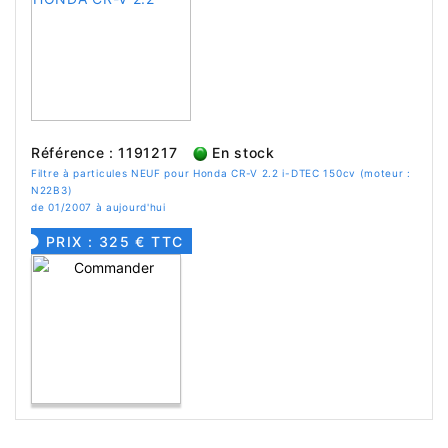
Référence : 1191217
En stock
Filtre à particules NEUF pour Honda CR-V 2.2 i-DTEC 150cv (moteur :
N22B3)
de 01/2007 à aujourd'hui
PRIX : 325 € TTC