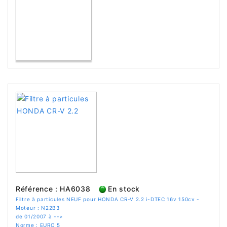
Référence : HA6038
En stock
Filtre à particules NEUF pour HONDA CR-V 2.2 i-DTEC 16v 150cv -
Moteur : N22B3
de 01/2007 à -->
Norme : EURO 5