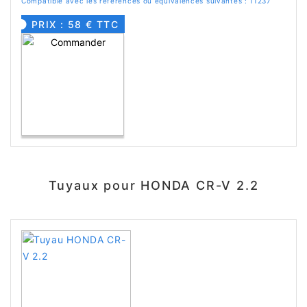
Compatible avec les références ou équivalences suivantes : 11237
PRIX : 58 € TTC
Tuyaux pour HONDA CR-V 2.2