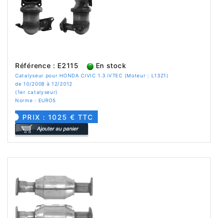
Référence : E2115
En stock
Catalyseur pour HONDA CIVIC 1.3 iVTEC (Moteur : L13Z1)
de 10/2008 à 12/2012
(1er catalyseur)
Norme : EURO5
PRIX : 1025 € TTC