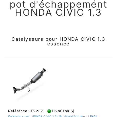
pot d'échappement
HONDA CIVIC 1.3
Catalyseurs pour HONDA CIVIC 1.3
essence
Référence : E2237
Livraison 6j
Catalyseur pour HONDA CIVIC 1.3 i 8v Hybrid (moteur : LDA2)