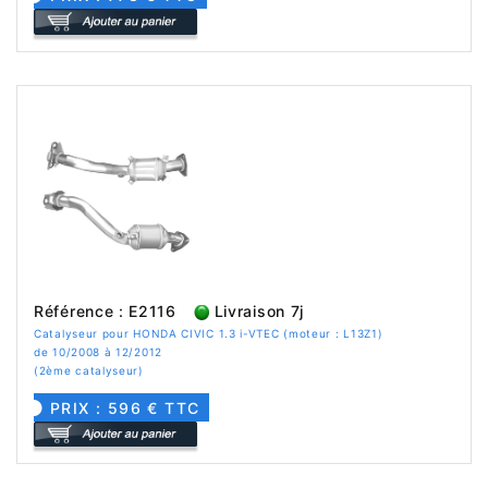
Référence : E2116
Livraison 7j
Catalyseur pour HONDA CIVIC 1.3 i-VTEC (moteur : L13Z1)
de 10/2008 à 12/2012
(2ème catalyseur)
PRIX : 596 € TTC