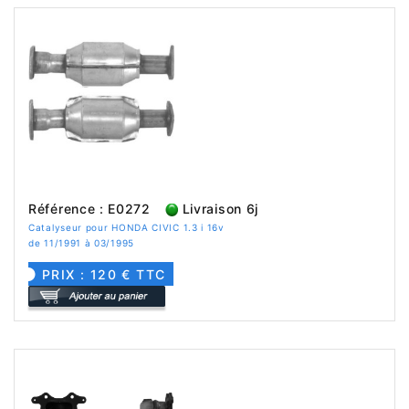
Référence : E0272
Livraison 6j
Catalyseur pour HONDA CIVIC 1.3 i 16v
de 11/1991 à 03/1995
PRIX : 120 € TTC