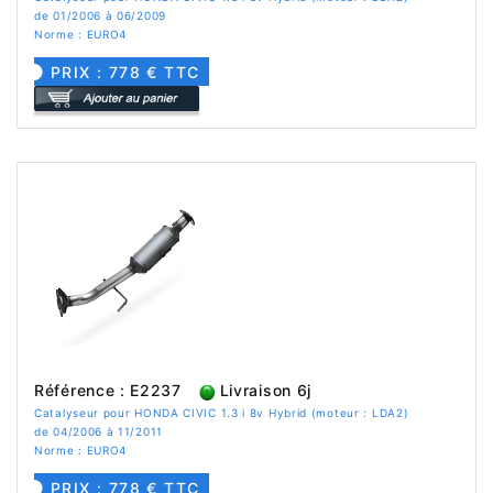
de 01/2006 à 06/2009
Norme : EURO4
PRIX : 778 € TTC
Référence : E2237
Livraison 6j
Catalyseur pour HONDA CIVIC 1.3 i 8v Hybrid (moteur : LDA2)
de 04/2006 à 11/2011
Norme : EURO4
PRIX : 778 € TTC