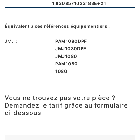
1,8308571023183E+21
Équivalent à ces références équipementiers :
JMJ :
PAM1080DPF
JMJ1080DPF
JMJ1080
PAM1080
1080
Vous ne trouvez pas votre pièce ?
Demandez le tarif grâce au formulaire
ci-dessous