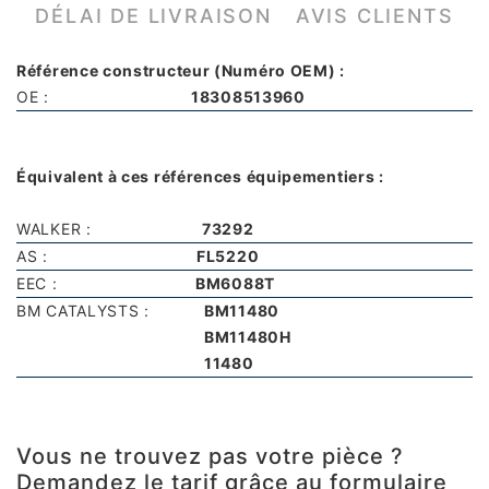
DÉLAI DE LIVRAISON
AVIS CLIENTS
Référence constructeur (Numéro OEM) :
OE :
18308513960
Équivalent à ces références équipementiers :
WALKER :
73292
AS :
FL5220
EEC :
BM6088T
BM CATALYSTS :
BM11480
BM11480H
11480
Vous ne trouvez pas votre pièce ?
Demandez le tarif grâce au formulaire