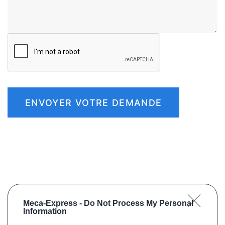
ENVOYER VOTRE DEMANDE
Meca-Express -
Do Not Process My Personal
Information