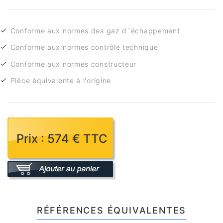
Conforme aux normes des gaz d´échappement
Conforme aux normes contrôle technique
Conforme aux normes constructeur
Pièce équivalente à l'origine
Prix : 574 € TTC
RÉFÉRENCES ÉQUIVALENTES