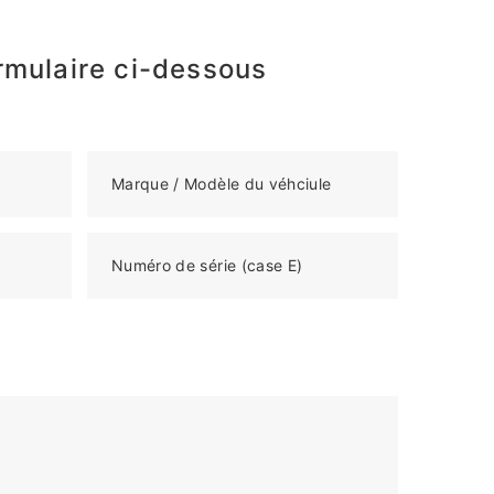
rmulaire ci-dessous
Marque / Modèle du véhciule
Numéro de série (case E)