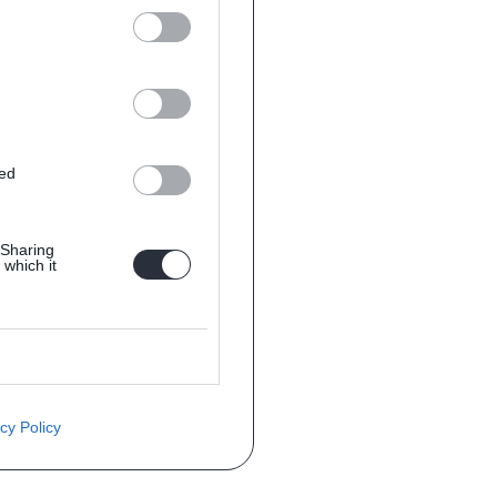
ted
 Sharing
 which it
cy Policy