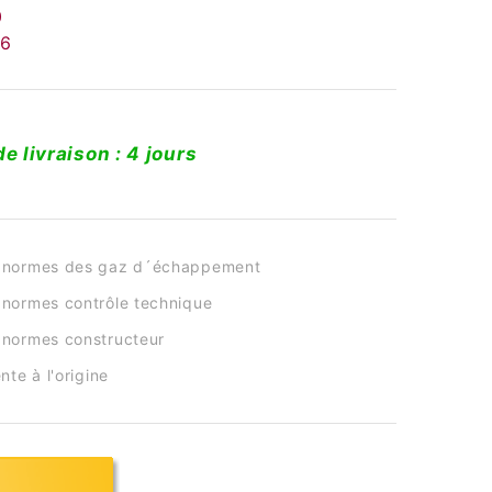
0
O6
de livraison : 4 jours
 normes des gaz d´échappement
normes contrôle technique
normes constructeur
nte à l'origine