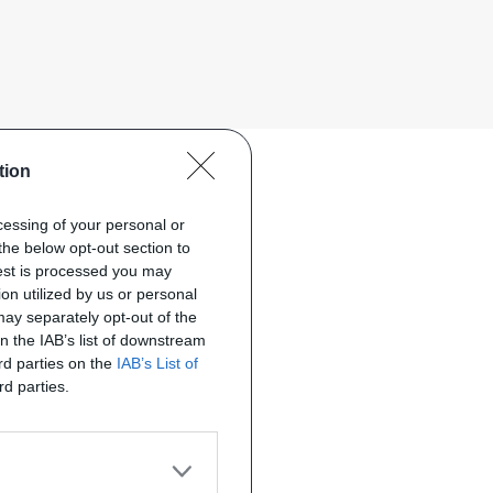
tion
ocessing of your personal or
the below opt-out section to
uest is processed you may
on utilized by us or personal
 may separately opt-out of the
on the IAB’s list of downstream
ird parties on the
IAB’s List of
rd parties.