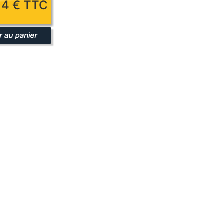
314 € TTC