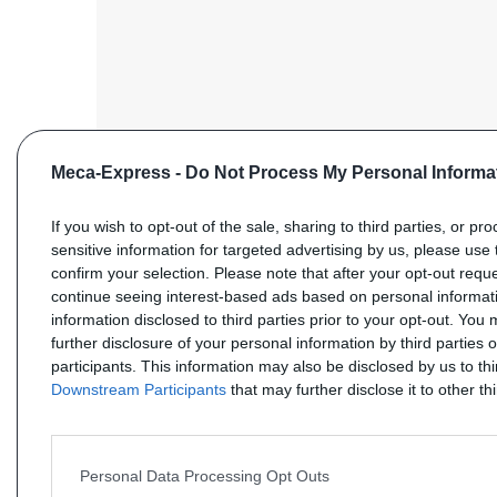
Meca-Express -
Do Not Process My Personal Informa
If you wish to opt-out of the sale, sharing to third parties, or pr
sensitive information for targeted advertising by us, please use 
confirm your selection. Please note that after your opt-out req
ENVOYER VOTRE DEMANDE
continue seeing interest-based ads based on personal informati
information disclosed to third parties prior to your opt-out. You
further disclosure of your personal information by third parties 
participants. This information may also be disclosed by us to th
Downstream Participants
that may further disclose it to other thi
Personal Data Processing Opt Outs