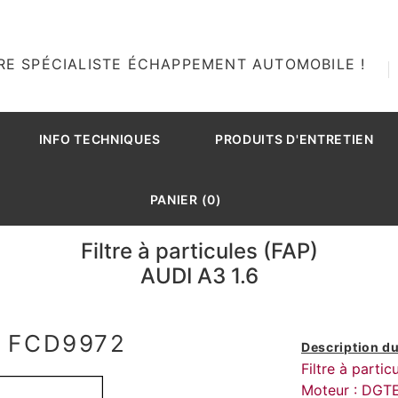
RE SPÉCIALISTE ÉCHAPPEMENT AUTOMOBILE !
INFO TECHNIQUES
PRODUITS D'ENTRETIEN
PANIER (0)
Filtre à particules (FAP)
AUDI A3 1.6
: FCD9972
Description du
Filtre à parti
Moteur : DGT