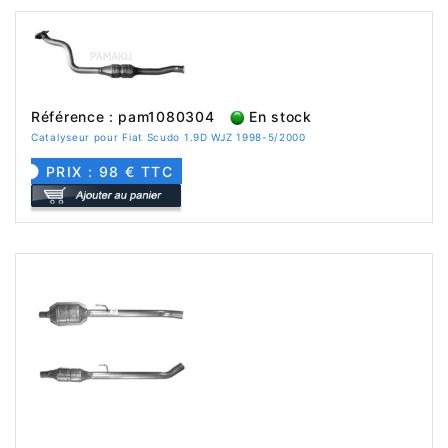
Référence : pam1080304
En stock
Catalyseur pour Fiat Scudo 1.9D WJZ 1998-5/2000
PRIX : 98 € TTC