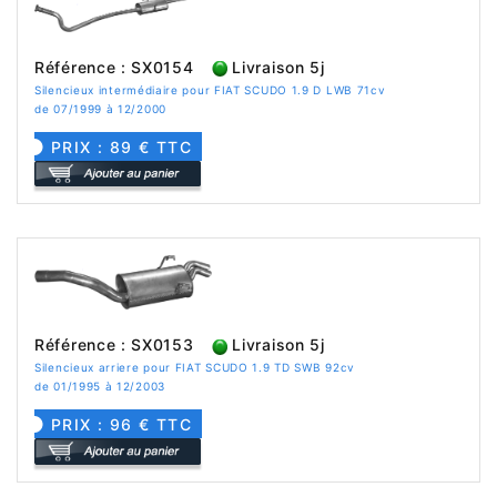
Référence : SX0154
Livraison 5j
Silencieux intermédiaire pour FIAT SCUDO 1.9 D LWB 71cv
de 07/1999 à 12/2000
PRIX : 89 € TTC
Référence : SX0153
Livraison 5j
Silencieux arriere pour FIAT SCUDO 1.9 TD SWB 92cv
de 01/1995 à 12/2003
PRIX : 96 € TTC