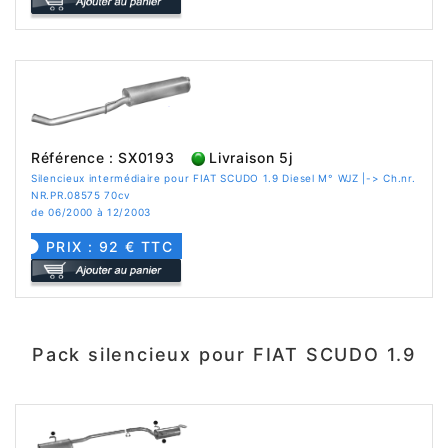
Référence : SX0193
Livraison 5j
Silencieux intermédiaire pour FIAT SCUDO 1.9 Diesel M° WJZ |-> Ch.nr.
NR.PR.08575 70cv
de 06/2000 à 12/2003
PRIX : 92 € TTC
Pack silencieux pour FIAT SCUDO 1.9