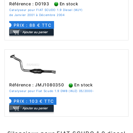
Référence : D0193
En stock
Catalyseur pour FIAT SCUDO 1.9 Diesel (WJY)
de Janvier 2001 à Décembre 2004
PRIX : 88 € TTC
Référence : JMJ1080350
En stock
Catalyseur pour Fiat Scudo 1.9 DW8 (WJZ) 05/2000-
PRIX : 103 € TTC