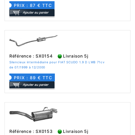
PRIX : 87 € TTC
Référence : SX0154
Livraison 5j
Silencieux intermédiaire pour FIAT SCUDO 1.9 D LWB 71cv
de 07/1999 à 12/2000
PRIX : 89 € TTC
Référence : SX0153
Livraison 5j