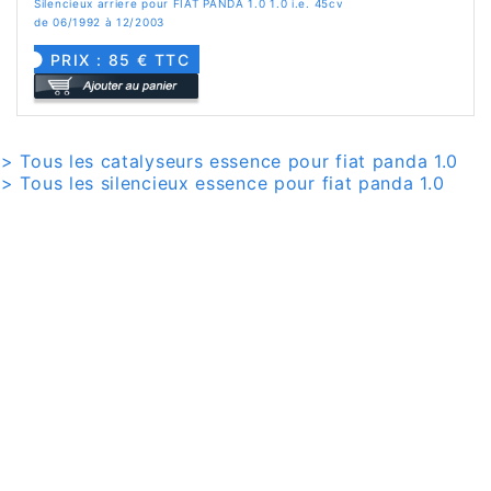
Silencieux arriere pour FIAT PANDA 1.0 1.0 i.e. 45cv
de 06/1992 à 12/2003
PRIX : 85 € TTC
> Tous les catalyseurs essence pour fiat panda 1.0
> Tous les silencieux essence pour fiat panda 1.0