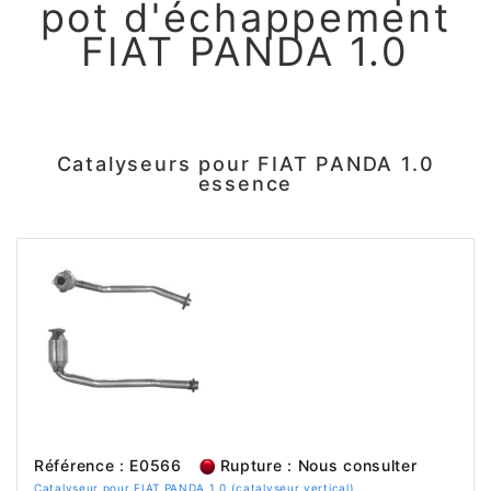
pot d'échappement
FIAT PANDA 1.0
Catalyseurs pour FIAT PANDA 1.0
essence
Référence : E0566
Rupture : Nous consulter
Catalyseur pour FIAT PANDA 1.0 (catalyseur vertical)