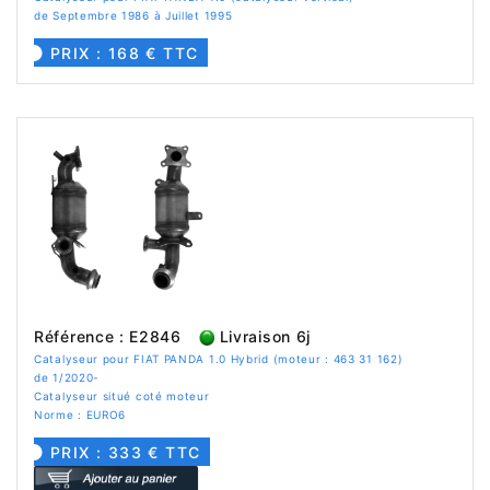
de Septembre 1986 à Juillet 1995
PRIX : 168 € TTC
Référence : E2846
Livraison 6j
Catalyseur pour FIAT PANDA 1.0 Hybrid (moteur : 463 31 162)
de 1/2020-
Catalyseur situé coté moteur
Norme : EURO6
PRIX : 333 € TTC