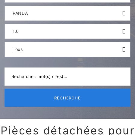
PANDA
1.0
Tous
RECHERCHE
Pièces détachées pour