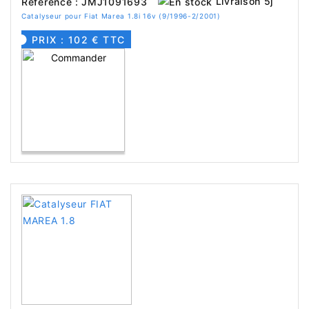
Livraison 5j
Référence : JMJ1091693
Catalyseur pour Fiat Marea 1.8i 16v (9/1996-2/2001)
PRIX : 102 € TTC