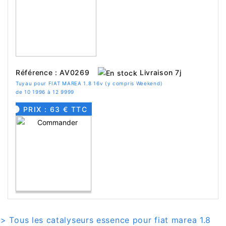
Livraison 7j
Référence : AV0269
Tuyau pour FIAT MAREA 1.8 16v (y compris Weekend)
de 10 1996 à 12 9999
PRIX : 63 € TTC
> Tous les catalyseurs essence pour fiat marea 1.8