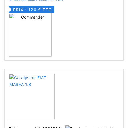
PRIX : 120 € TTC