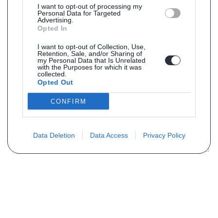
I want to opt-out of processing my
Personal Data for Targeted
Advertising.
Opted In
I want to opt-out of Collection, Use,
Retention, Sale, and/or Sharing of
my Personal Data that Is Unrelated
with the Purposes for which it was
collected.
Opted Out
CONFIRM
Data Deletion
Data Access
Privacy Policy
Vous ne trouvez pas votre pièce ?
Demandez le tarif grâce au formulaire
ci-dessous