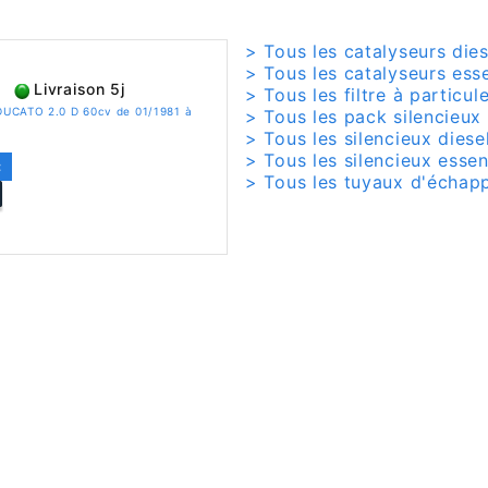
> Tous les catalyseurs dies
> Tous les catalyseurs ess
Livraison 5j
> Tous les filtre à particul
 DUCATO 2.0 D 60cv de 01/1981 à
> Tous les pack silencieux
> Tous les silencieux diese
> Tous les silencieux esse
C
> Tous les tuyaux d'échap