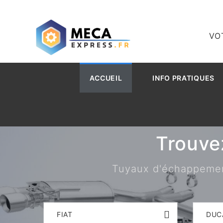
VO
ACCUEIL
INFO PRATIQUES
Trouve
Tuyaux d'échappement,
FIAT
DUC