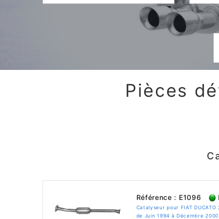
Pièces dé
Ca
Référence : E1096
Catalyseur pour FIAT DUCATO 
de Juin 1994 à Décembre 2000