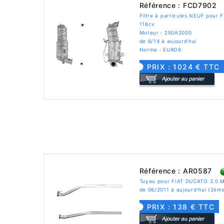
Référence : FCD7902
Filtre à particules NEUF pour
116cv
Moteur : 250A2000
de 6/14 à aujourd'hui
Norme : EURO6
PRIX : 1024 € TTC
Référence : AR0587
Tuyau pour FIAT DUCATO 2.0 M
de 06/2011 à aujourd'hui (2èm
PRIX : 138 € TTC