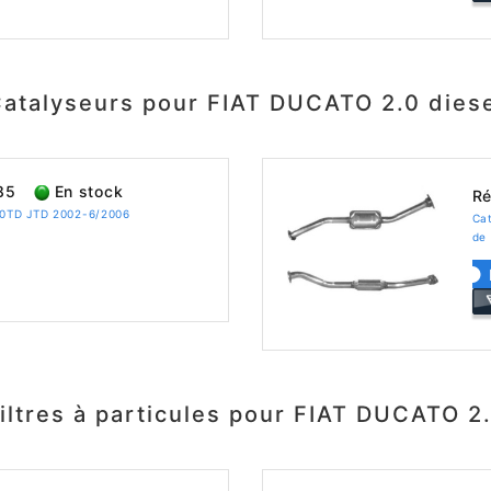
atalyseurs pour FIAT DUCATO 2.0 dies
85
En stock
Ré
2.0TD JTD 2002-6/2006
Cat
de 
iltres à particules pour FIAT DUCATO 2