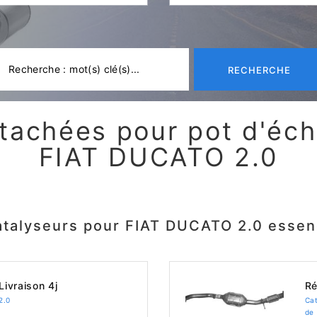
RECHERCHE
tachées pour pot d'é
FIAT DUCATO 2.0
talyseurs pour FIAT DUCATO 2.0 esse
Livraison 4j
Ré
2.0
Ca
de 