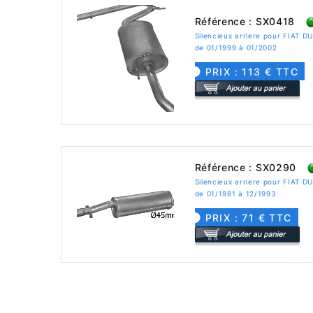
Référence : SX0418
Silencieux arriere pour FIAT D
de 01/1999 à 01/2002
PRIX : 113 € TTC
Référence : SX0290
Silencieux arriere pour FIAT 
de 01/1981 à 12/1993
PRIX : 71 € TTC