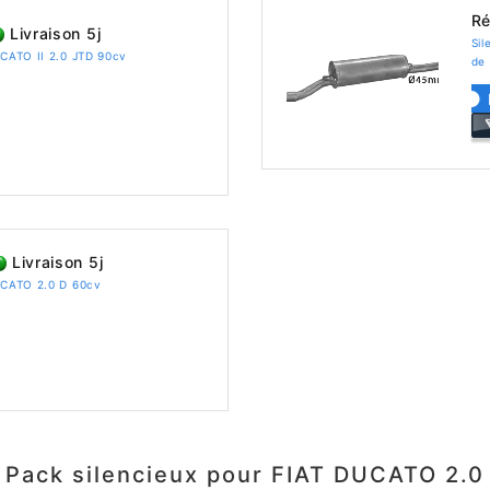
Ré
Livraison 5j
Sil
UCATO II 2.0 JTD 90cv
de 
Livraison 5j
DUCATO 2.0 D 60cv
Pack silencieux pour FIAT DUCATO 2.0