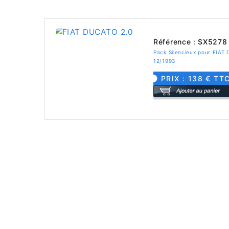
Référence : SX5278
Pack Silencieux pour FIAT
12/1993
PRIX : 138 € TT