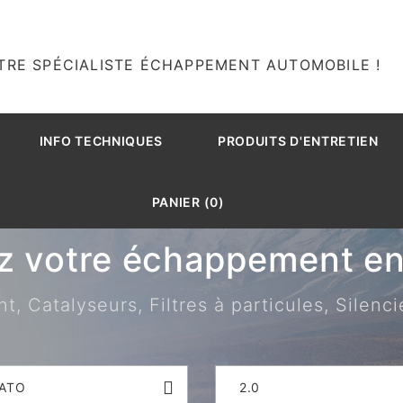
TRE SPÉCIALISTE ÉCHAPPEMENT AUTOMOBILE !
INFO TECHNIQUES
PRODUITS D'ENTRETIEN
PANIER (0)
z votre échappement en 
 Catalyseurs, Filtres à particules, Silenci
ATO
2.0