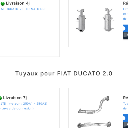
Livraison 4j
Ré
 FIAT DUCATO 2.0 TD MJTD DPF
Fil
et 
de 
Tuyaux pour FIAT DUCATO 2.0
Livraison 7j
Ré
JTD (moteur : 250A1 - 250A2)
Tu
e tuyau de connexion)
de 