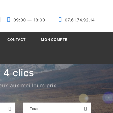
09:00
— 18:00
07.61.74.92.14
CONTACT
MON COMPTE
4 clics
eux aux meilleurs prix
Tous