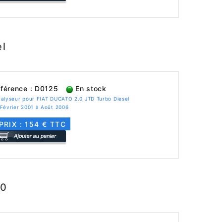
el
férence : D0125
En stock
alyseur pour FIAT DUCATO 2.0 JTD Turbo Diesel
Février 2001 à Août 2006
PRIX : 154 € TTC
.0