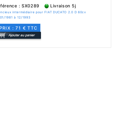
férence : SX0289
Livraison 5j
encieux intermédiaire pour FIAT DUCATO 2.0 D 60cv
01/1981 à 12/1993
PRIX : 71 € TTC