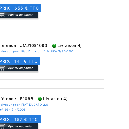
PRIX : 655 € TTC
férence : JMJ1091096
Livraison 4j
alyseur pour Fiat Ducato II 2.0i RFW 3/94-1/02
PRIX : 141 € TTC
férence : E1096
Livraison 4j
talyseur pour FIAT DUCATO 2.0
 6/1994 à 4/2002
PRIX : 187 € TTC