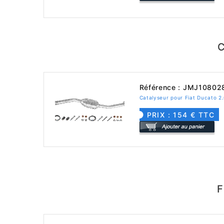
C
Référence : JMJ10802
Catalyseur pour Fiat Ducato 
PRIX : 154 € TTC
F