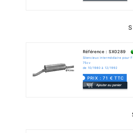
S
Référence : SX0289
Silencieux intermédiaire pour
75cv
de 10/1980 à 12/1992
PRIX : 71 € TTC