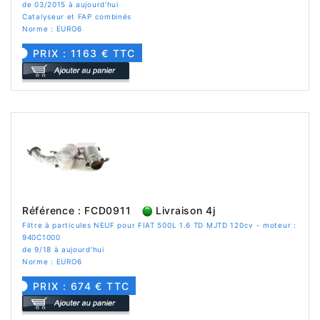
de 03/2015 à aujourd'hui
Catalyseur et FAP combinés
Norme : EURO6
PRIX : 1163 € TTC
Référence : FCD0911
Livraison 4j
Filtre à particules NEUF pour FIAT 500L 1.6 TD MJTD 120cv - moteur :
940C1000
de 9/18 à aujourd'hui
Norme : EURO6
PRIX : 674 € TTC