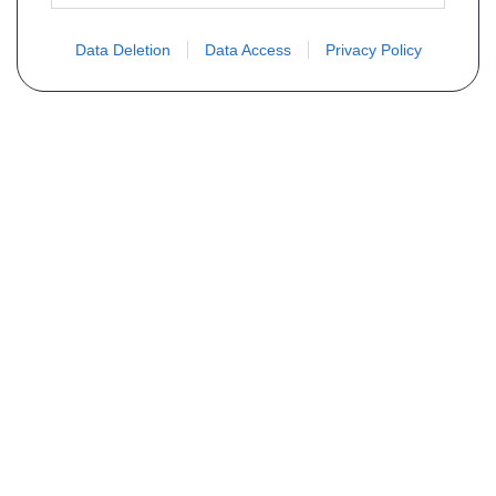
Data Deletion
Data Access
Privacy Policy
Vous ne trouvez pas votre pièce ?
Demandez le tarif grâce au formulaire
ci-dessous
Votre nom
E-mail
Téléphone