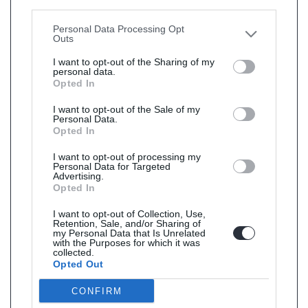
Downstream Participants
that may further disclose it to
other third parties.
Personal Data Processing Opt
Outs
I want to opt-out of the Sharing of my
personal data.
Opted In
I want to opt-out of the Sale of my
Personal Data.
Opted In
I want to opt-out of processing my
Personal Data for Targeted
Advertising.
Opted In
I want to opt-out of Collection, Use,
Retention, Sale, and/or Sharing of
my Personal Data that Is Unrelated
with the Purposes for which it was
collected.
Opted Out
CONFIRM