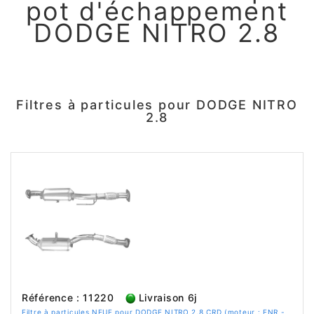
pot d'échappement
DODGE NITRO 2.8
Filtres à particules pour DODGE NITRO
2.8
Référence : 11220
Livraison 6j
Filtre à particules NEUF pour DODGE NITRO 2.8 CRD (moteur : ENR -