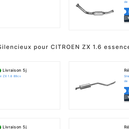
de 
Silencieux pour CITROEN ZX 1.6 essenc
Livraison 5j
Ré
EN ZX 1.6 89cv
Sil
de
Livraison 5j
Ré