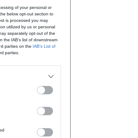
ocessing of your personal or
the below opt-out section to
uest is processed you may
on utilized by us or personal
 may separately opt-out of the
on the IAB’s list of downstream
ird parties on the
IAB’s List of
rd parties.
ted