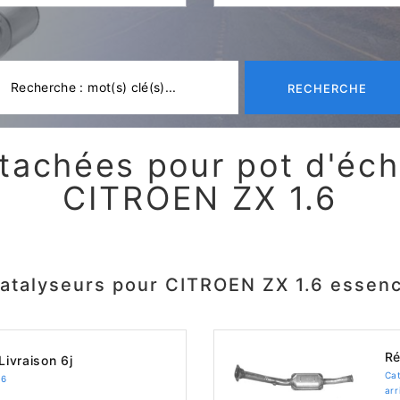
RECHERCHE
tachées pour pot d'é
CITROEN ZX 1.6
atalyseurs pour CITROEN ZX 1.6 essen
Ré
Livraison 6j
Ca
.6
ar