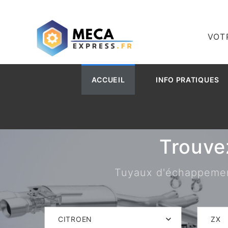
VOT
ACCUEIL
INFO PRATIQUES
Trouve
Tuyaux d'échappement,
CITROEN
ZX