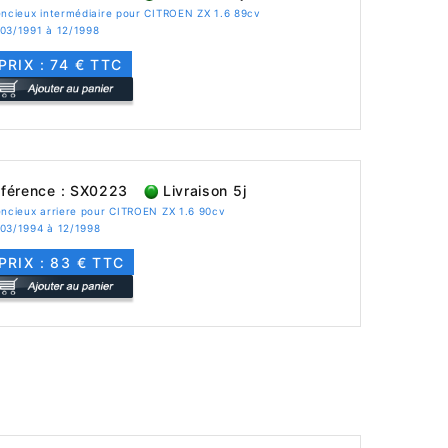
encieux intermédiaire pour CITROEN ZX 1.6 89cv
 03/1991 à 12/1998
PRIX : 74 € TTC
férence : SX0223
Livraison 5j
encieux arriere pour CITROEN ZX 1.6 90cv
 03/1994 à 12/1998
PRIX : 83 € TTC