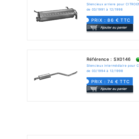
Silencieux arriere pour CITRO
de 03/1991 à 12/1998
PRIX : 86 € TTC
Référence : SX0146
Silencieux intermédiaire pour
de 03/1994 à 12/1998
PRIX : 74 € TTC