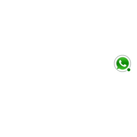
rmulaire ci-dessous
Marque / Modèle du véhciule