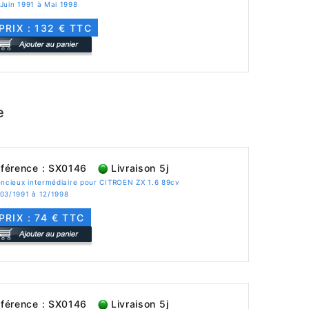
Juin 1991 à Mai 1998
PRIX : 132 € TTC
e
férence : SX0146
Livraison 5j
encieux intermédiaire pour CITROEN ZX 1.6 89cv
 03/1991 à 12/1998
PRIX : 74 € TTC
férence : SX0146
Livraison 5j