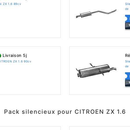
EN ZX 1.6 89cv
Sil
de
Livraison 5j
Ré
 CITROEN ZX 1.6 90cv
Sil
de
Pack silencieux pour CITROEN ZX 1.6