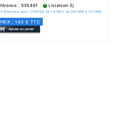
férence : SX5491
Livraison 5j
k Silencieux pour CITROEN ZX 1.6 90cv de 03/1994 à 12/1998
PRIX : 143 € TTC