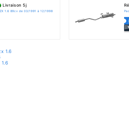
Livraison 5j
Ré
ZX 1.6 89cv de 03/1991 à 12/1998
Pac
x 1.6
6
 1.6