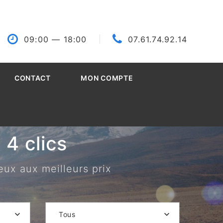
09:00
— 18:00
07.61.74.92.14
CONTACT
MON COMPTE
4 clics
eux aux meilleurs prix
Tous