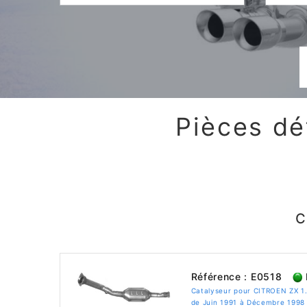
Pièces dé
C
Référence : E0518
Catalyseur pour CITROEN ZX 1
de Juin 1991 à Décembre 1998