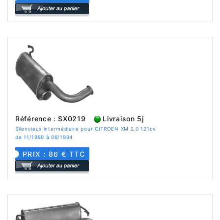
Référence : SX0219
Livraison 5j
Silencieux intermédiaire pour CITROEN XM 2.0 121cv
de 11/1989 à 06/1994
PRIX : 86 € TTC