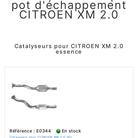
pot d'échappement
CITROEN XM 2.0
Catalyseurs pour CITROEN XM 2.0
essence
Référence : E0344
En stock
Catalyseur pour CITROEN XM 2.0 16v