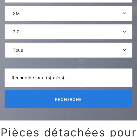
XM
2.0
Tous
RECHERCHE
Pièces détachées pour