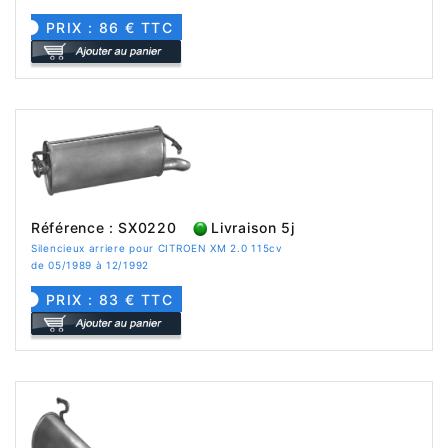
PRIX : 86 € TTC
Référence : SX0220
Livraison 5j
Silencieux arriere pour CITROEN XM 2.0 115cv
de 05/1989 à 12/1992
PRIX : 83 € TTC