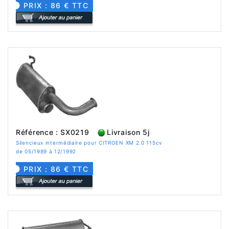
PRIX : 86 € TTC
Référence : SX0219
Livraison 5j
Silencieux intermédiaire pour CITROEN XM 2.0 115cv
de 05/1989 à 12/1992
PRIX : 86 € TTC