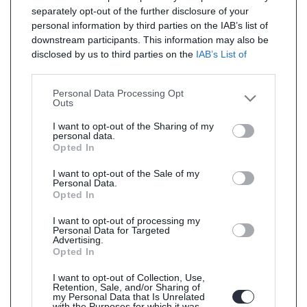
separately opt-out of the further disclosure of your
personal information by third parties on the IAB’s list of
downstream participants. This information may also be
disclosed by us to third parties on the
IAB’s List of
Downstream Participants
that may further disclose it to
other third parties.
Personal Data Processing Opt
Outs
I want to opt-out of the Sharing of my
personal data.
Opted In
I want to opt-out of the Sale of my
Personal Data.
Opted In
I want to opt-out of processing my
Personal Data for Targeted
Advertising.
Opted In
I want to opt-out of Collection, Use,
Retention, Sale, and/or Sharing of
my Personal Data that Is Unrelated
with the Purposes for which it was