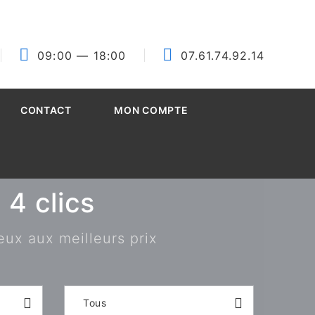
09:00
— 18:00
07.61.74.92.14
CONTACT
MON COMPTE
4 clics
eux aux meilleurs prix
Tous