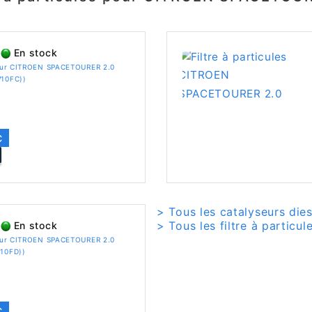
En stock
pour CITROEN SPACETOURER 2.0
W10FC))
C
> Tous les catalyseurs die
> Tous les filtre à particu
En stock
pour CITROEN SPACETOURER 2.0
W10FD))
C