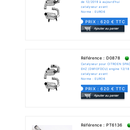
de 12/2019 à aujourd'hui
catalyseur avant
Norme : EURO6
PRIX : 620 € TTC
Référence : D0878
Catalyseur pour CITROEN SPAC
EHZ (DW10FDCU) engine 12/18 
catalyseur avant
Norme : EURO6
PRIX : 620 € TTC
Référence : PT6136