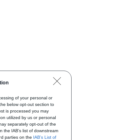
tion
ocessing of your personal or
the below opt-out section to
uest is processed you may
on utilized by us or personal
 may separately opt-out of the
on the IAB’s list of downstream
ird parties on the
IAB’s List of