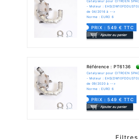
Catalyseur pour CITROEN SPA
- Moteur : EHS(DW10FDDU370
de 04/2016 à -->
Norme : EURO 6
PRIX : 549 € TTC
Référence : PT6136
Catalyseur pour CITROEN SPA
- Moteur : EHS(DW10FDDU370
de 09/2020 à -->
Norme : EURO 6
PRIX : 549 € TTC
Filtre