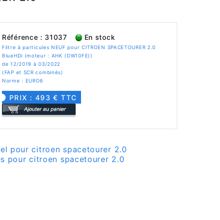
Référence : 31037
En stock
Filtre à particules NEUF pour CITROEN SPACETOURER 2.0
BlueHDi (moteur : AHK (DW10FE))
de 12/2019 à 03/2022
(FAP et SCR combinés)
Norme : EURO6
PRIX : 493 € TTC
sel pour citroen spacetourer 2.0
les pour citroen spacetourer 2.0