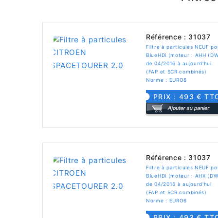
Référence : 31037
Filtre à particules NEUF 
BlueHDi (moteur : AHH (D
de 04/2016 à aujourd'hui
(FAP et SCR combinés)
Norme : EURO6
PRIX : 493 € TT
Référence : 31037
Filtre à particules NEUF 
BlueHDi (moteur : AHX (D
de 04/2016 à aujourd'hui
(FAP et SCR combinés)
Norme : EURO6
PRIX : 493 € TT