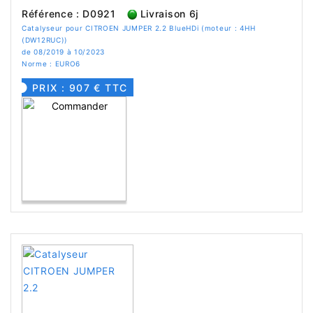
Référence : D0921
Livraison 6j
Catalyseur pour CITROEN JUMPER 2.2 BlueHDi (moteur : 4HH
(DW12RUC))
de 08/2019 à 10/2023
Norme : EURO6
PRIX : 907 € TTC