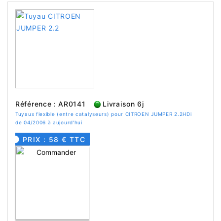
Référence : AR0141
Livraison 6j
Tuyaux flexible (entre catalyseurs) pour CITROEN JUMPER 2.2HDi
de 04/2006 à aujourd'hui
PRIX : 58 € TTC