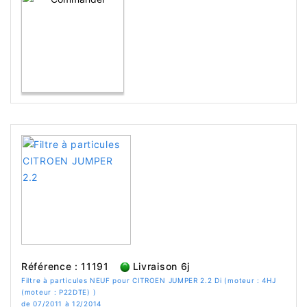
Référence : 11191
Livraison 6j
Filtre à particules NEUF pour CITROEN JUMPER 2.2 Di (moteur : 4HJ
(moteur : P22DTE) )
de 07/2011 à 12/2014