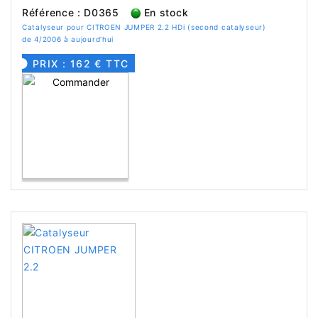
Référence : D0365
En stock
Catalyseur pour CITROEN JUMPER 2.2 HDi (second catalyseur)
de 4/2006 à aujourd'hui
PRIX : 162 € TTC