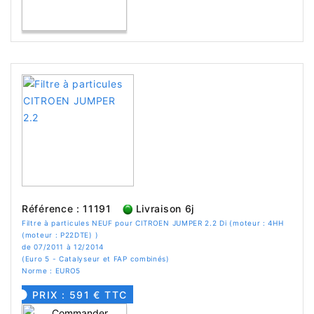
Référence : 11191
Livraison 6j
Filtre à particules NEUF pour CITROEN JUMPER 2.2 Di (moteur : 4HH
(moteur : P22DTE) )
de 07/2011 à 12/2014
(Euro 5 - Catalyseur et FAP combinés)
Norme : EURO5
PRIX : 591 € TTC