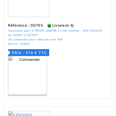
Référence : D0755
Livraison 6j
Catalyseur pour CITROEN JUMPER 2.2 HDi (moteur : 4HG (P22DTE)
de 10/2011 à 03/2017
1er catalyseur pour véhicule avec FAP
Norme : EURO5
PRIX : 519 € TTC