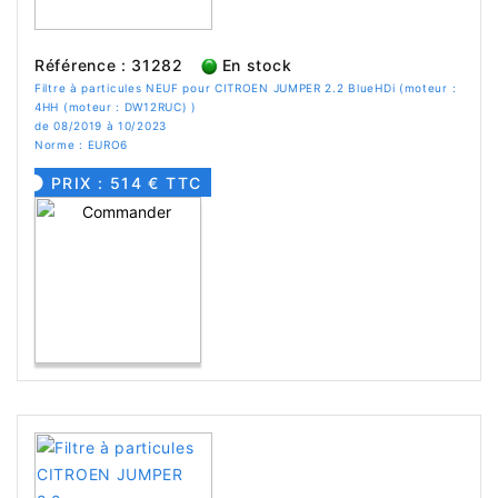
Référence : 31282
En stock
Filtre à particules NEUF pour CITROEN JUMPER 2.2 BlueHDi (moteur :
4HH (moteur : DW12RUC) )
de 08/2019 à 10/2023
Norme : EURO6
PRIX : 514 € TTC