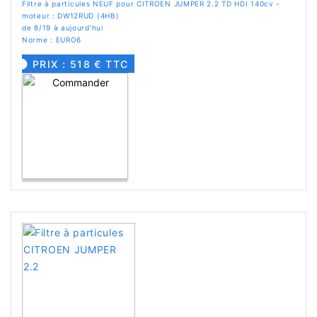
Filtre à particules NEUF pour CITROEN JUMPER 2.2 TD HDI 140cv -
moteur : DW12RUD (4HB)
de 8/19 à aujourd'hui
Norme : EURO6
PRIX : 518 € TTC