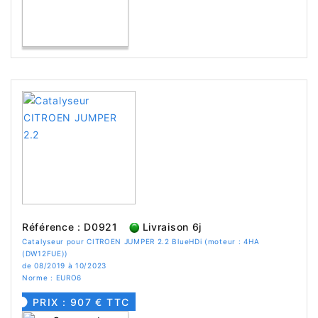
Référence : D0921
Livraison 6j
Catalyseur pour CITROEN JUMPER 2.2 BlueHDi (moteur : 4HA
(DW12FUE))
de 08/2019 à 10/2023
Norme : EURO6
PRIX : 907 € TTC