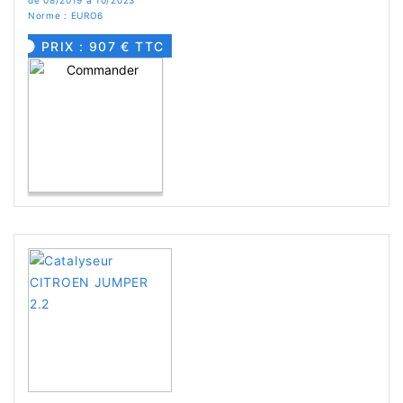
de 08/2019 à 10/2023
Norme : EURO6
PRIX : 907 € TTC