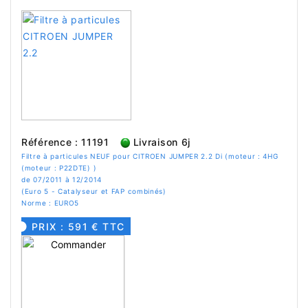
Référence : 11191
Livraison 6j
Filtre à particules NEUF pour CITROEN JUMPER 2.2 Di (moteur : 4HG
(moteur : P22DTE) )
de 07/2011 à 12/2014
(Euro 5 - Catalyseur et FAP combinés)
Norme : EURO5
PRIX : 591 € TTC