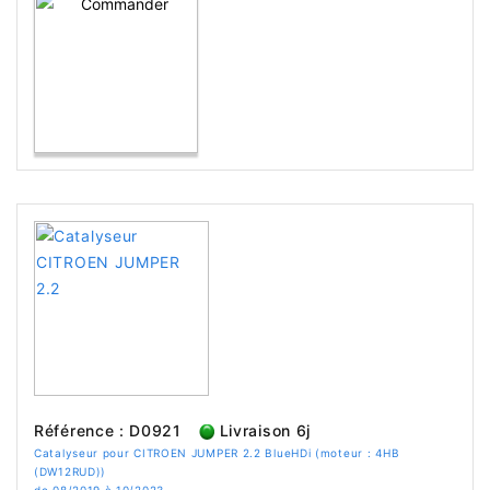
Référence : D0921
Livraison 6j
Catalyseur pour CITROEN JUMPER 2.2 BlueHDi (moteur : 4HB
(DW12RUD))