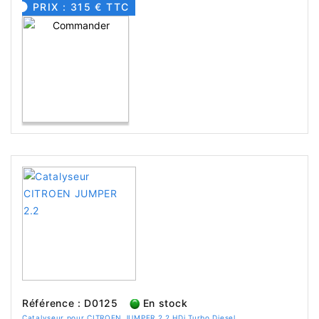
PRIX : 315 € TTC
Référence : D0125
En stock
Catalyseur pour CITROEN JUMPER 2.2 HDi Turbo Diesel