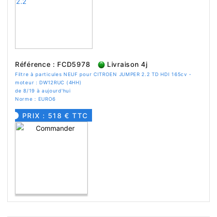
Référence : FCD5978
Livraison 4j
Filtre à particules NEUF pour CITROEN JUMPER 2.2 TD HDI 165cv -
moteur : DW12RUC (4HH)
de 8/19 à aujourd'hui
Norme : EURO6
PRIX : 518 € TTC