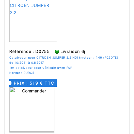
Référence : D0755
Livraison 6j
Catalyseur pour CITROEN JUMPER 2.2 HDi (moteur : 4HH (P22DTE)
de 10/2011 à 03/2017
1er catalyseur pour véhicule avec FAP
Norme : EURO5
PRIX : 519 € TTC