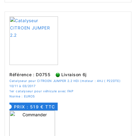
Référence : D0755
Livraison 6j
Catalyseur pour CITROEN JUMPER 2.2 HDi (moteur : 4HJ ( P22DTE)
10/11 à 03/2017
1er catalyseur pour véhicule avec FAP
Norme : EURO5
PRIX : 519 € TTC