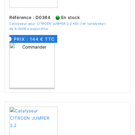
Référence : D0364
En stock
Catalyseur pour CITROEN JUMPER 2.2 HDi (1er catalyseur)
de 4/2006 à aujourd'hui
PRIX : 144 € TTC