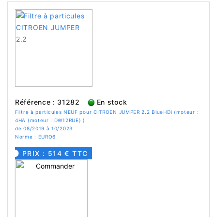
Référence : 31282
En stock
Filtre à particules NEUF pour CITROEN JUMPER 2.2 BlueHDi (moteur :
4HA (moteur : DW12RUE) )
de 08/2019 à 10/2023
Norme : EURO6
PRIX : 514 € TTC