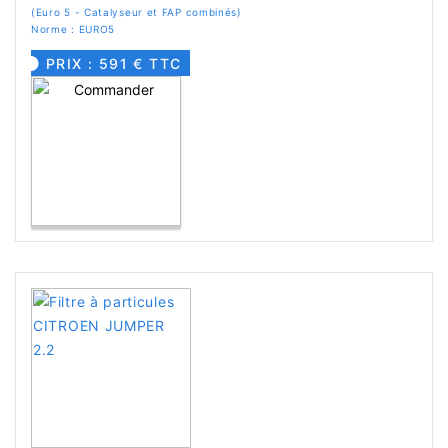
(Euro 5 - Catalyseur et FAP combinés)
Norme : EURO5
PRIX : 591 € TTC