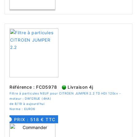
Référence : FCD5978
Livraison 4j
Filtre à particules NEUF pour CITROEN JUMPER 2.2 TD HDI 120cv -
moteur : DW12RUE (4HA)
de 8/19 à aujourd'hui
Norme : EURO6
PRIX : 518 € TTC