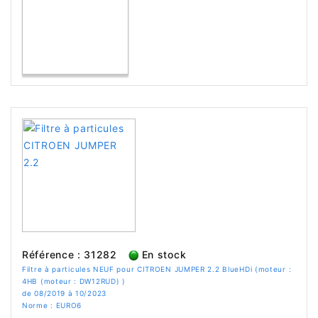
Référence : 31282
En stock
Filtre à particules NEUF pour CITROEN JUMPER 2.2 BlueHDi (moteur :
4HB (moteur : DW12RUD) )
de 08/2019 à 10/2023
Norme : EURO6