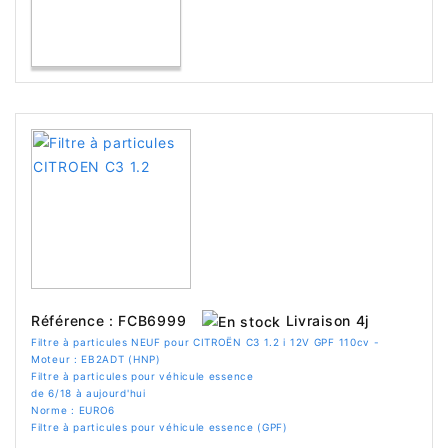
Livraison 4j
Référence : FCB6999
Filtre à particules NEUF pour CITROËN C3 1.2 i 12V GPF 110cv -
Moteur : EB2ADT (HNP)
Filtre à particules pour véhicule essence
de 6/18 à aujourd'hui
Norme : EURO6
Filtre à particules pour véhicule essence (GPF)