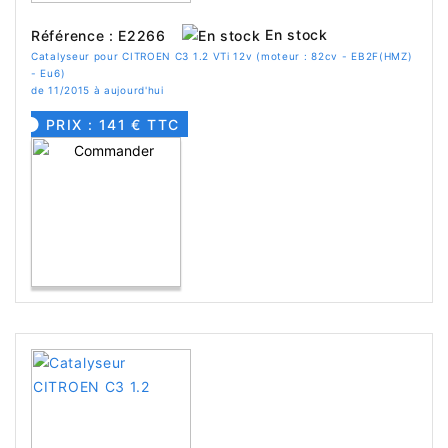
En stock
Référence : E2266
Catalyseur pour CITROEN C3 1.2 VTi 12v (moteur : 82cv - EB2F(HMZ)
- Eu6)
de 11/2015 à aujourd'hui
PRIX : 141 € TTC