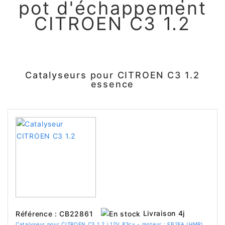
pot d'échappement
CITROEN C3 1.2
Catalyseurs pour CITROEN C3 1.2
essence
Livraison 4j
Référence : CB22861
Catalyseur pour CITROEN C3 1.2 i 12V 83cv - moteur : EB2FA (HMR)