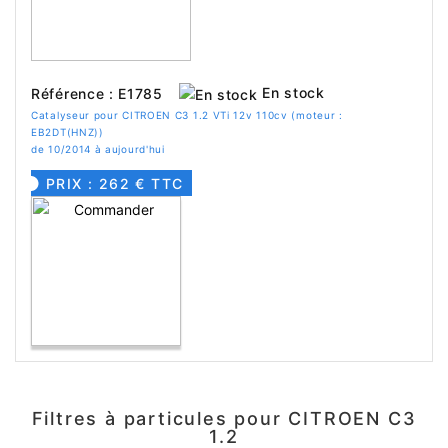
En stock
Référence : E1785
Catalyseur pour CITROEN C3 1.2 VTi 12v 110cv (moteur :
EB2DT(HNZ))
de 10/2014 à aujourd'hui
PRIX : 262 € TTC
Filtres à particules pour CITROEN C3
1.2