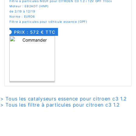
Filtre à particules NEUF pour CITROEN C3 1.2 i 12V GPF 110cv
Moteur : EB2ADT (HNP)
de 2/19 à 12/19
Norme : EURO6
Filtre à particules pour véhicule essence (GPF)
PRIX : 572 € TTC
> Tous les catalyseurs essence pour citroen c3 1.2
> Tous les filtre à particules pour citroen c3 1.2