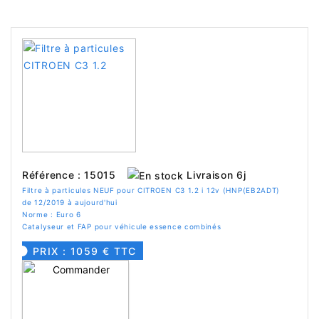
Livraison 6j
Référence : 15015
Filtre à particules NEUF pour CITROEN C3 1.2 i 12v (HNP(EB2ADT)
de 12/2019 à aujourd'hui
Norme : Euro 6
Catalyseur et FAP pour véhicule essence combinés
PRIX : 1059 € TTC