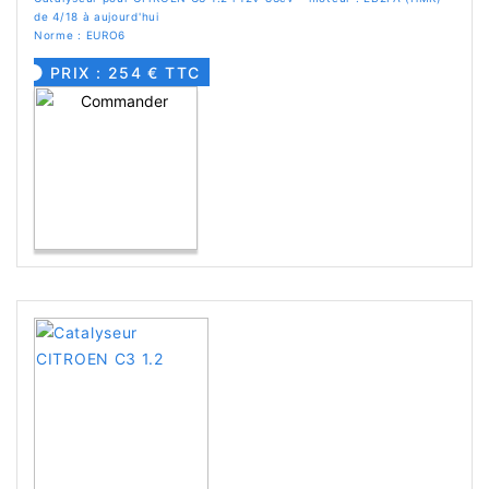
de 4/18 à aujourd'hui
Norme : EURO6
PRIX : 254 € TTC