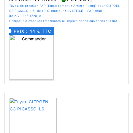
Tuyau de pression FAP (Emplacement : Arrière - long) pour CITROEN
C3 PICASSO 1.6 HDi (9HZ (moteur : DV6TED4) - FAP seul)
de 2/2009 à 4/2010
Compatible avec les références ou équivalences suivantes : 11103
PRIX : 44 € TTC