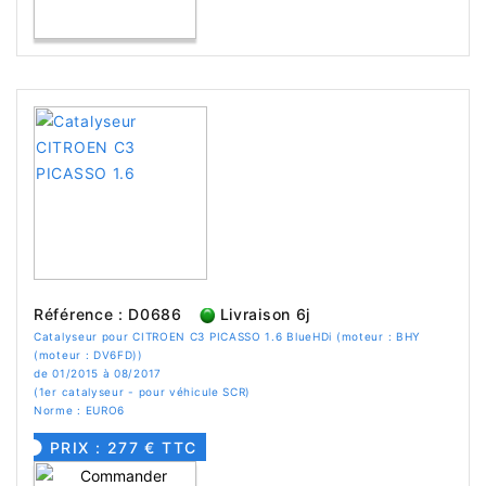
Référence : D0686
Livraison 6j
Catalyseur pour CITROEN C3 PICASSO 1.6 BlueHDi (moteur : BHY
(moteur : DV6FD))
de 01/2015 à 08/2017
(1er catalyseur - pour véhicule SCR)
Norme : EURO6
PRIX : 277 € TTC