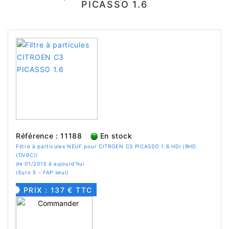
PICASSO 1.6
Référence : 11188
En stock
Filtre à particules NEUF pour CITROEN C3 PICASSO 1.6 HDi (9HD
(DV6C))
de 01/2013 à aujourd'hui
(Euro 5 - FAP seul)
PRIX : 137 € TTC