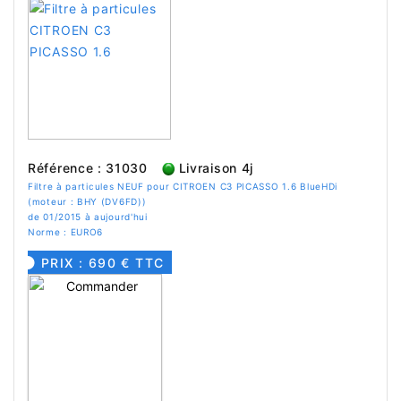
Référence : 31030
Livraison 4j
Filtre à particules NEUF pour CITROEN C3 PICASSO 1.6 BlueHDi
(moteur : BHY (DV6FD))
de 01/2015 à aujourd'hui
Norme : EURO6
PRIX : 690 € TTC