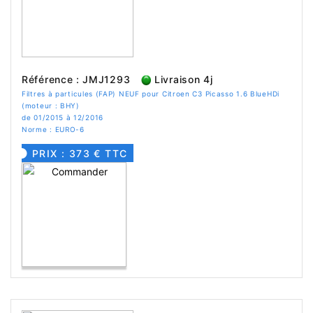
Référence : JMJ1293
Livraison 4j
Filtres à particules (FAP) NEUF pour Citroen C3 Picasso 1.6 BlueHDi
(moteur : BHY)
de 01/2015 à 12/2016
Norme : EURO-6
PRIX : 373 € TTC