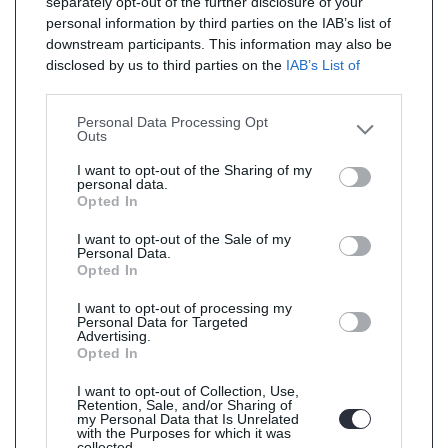
separately opt-out of the further disclosure of your
personal information by third parties on the IAB’s list of
downstream participants. This information may also be
disclosed by us to third parties on the
IAB’s List of
Downstream Participants
that may further disclose it to
other third parties.
Personal Data Processing Opt
Outs
I want to opt-out of the Sharing of my
personal data.
Opted In
I want to opt-out of the Sale of my
Personal Data.
Opted In
I want to opt-out of processing my
Personal Data for Targeted
Advertising.
Opted In
I want to opt-out of Collection, Use,
Retention, Sale, and/or Sharing of
my Personal Data that Is Unrelated
with the Purposes for which it was
collected.