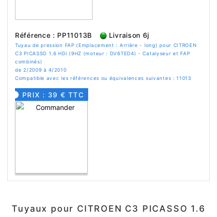
Référence : PP11013B
Livraison 6j
Tuyau de pression FAP (Emplacement : Arrière - long) pour CITROEN
C3 PICASSO 1.6 HDi (9HZ (moteur : DV6TED4) - Catalyseur et FAP
combinés)
de 2/2009 à 4/2010
Compatible avec les références ou équivalences suivantes : 11013
PRIX : 39 € TTC
Tuyaux pour CITROEN C3 PICASSO 1.6