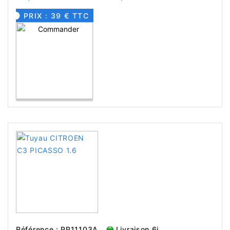
PRIX : 39 € TTC
Référence : PP11103A
Livraison 6j