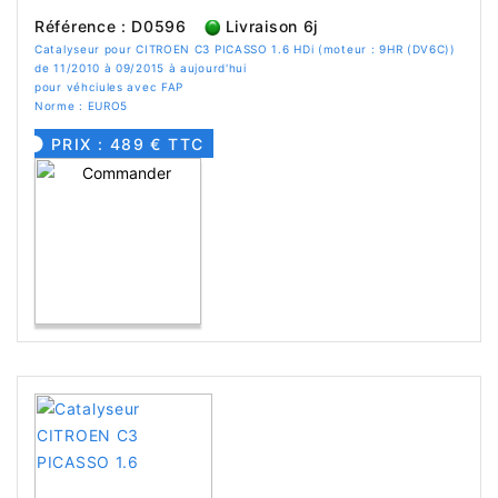
Référence : D0596
Livraison 6j
Catalyseur pour CITROEN C3 PICASSO 1.6 HDi (moteur : 9HR (DV6C))
de 11/2010 à 09/2015 à aujourd'hui
pour véhciules avec FAP
Norme : EURO5
PRIX : 489 € TTC