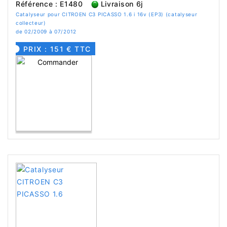
Référence : E1480
Livraison 6j
Catalyseur pour CITROEN C3 PICASSO 1.6 i 16v (EP3) (catalyseur
collecteur)
de 02/2009 à 07/2012
PRIX : 151 € TTC