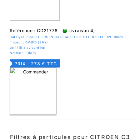
Référence : CD21778
Livraison 4j
Catalyseur pour CITROEN C3 PICASSO 1.6 TD HDI BLUE DPF 100cv -
moteur : DV6FD (BHY)
de 1/15 à aujourd'hui
Norme : EURO6
PRIX : 278 € TTC
Filtres à particules pour CITROEN C3