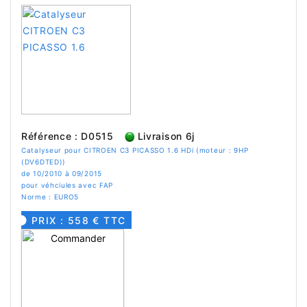
Référence : D0515
Livraison 6j
Catalyseur pour CITROEN C3 PICASSO 1.6 HDi (moteur : 9HP
(DV6DTED))
de 10/2010 à 09/2015
pour véhciules avec FAP
Norme : EURO5
PRIX : 558 € TTC