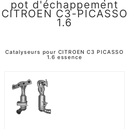
pot d'échappement
CITROEN C3-PICASSO
1.6
Catalyseurs pour CITROEN C3 PICASSO
1.6 essence