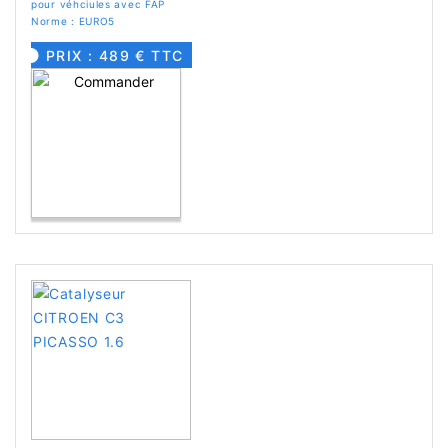
pour véhciules avec FAP
Norme : EURO5
PRIX : 489 € TTC