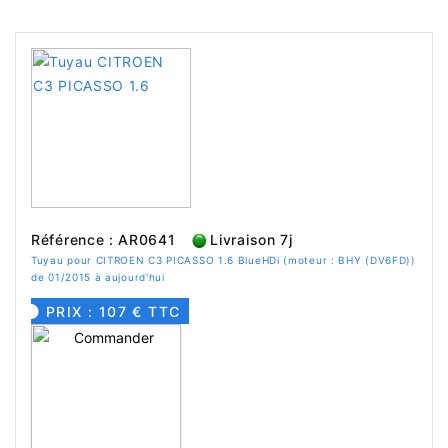
Référence : AR0641
Livraison 7j
Tuyau pour CITROEN C3 PICASSO 1.6 BlueHDi (moteur : BHY (DV6FD))
de 01/2015 à aujourd'hui
PRIX : 107 € TTC