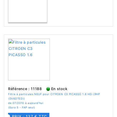
Référence : 11188
En stock
Filtre à particules NEUF pour CITROEN C3 PICASSO 1.6 HDi (9HP
(DV6DTED))
de 07/2010 à aujourd'hui
(Euro 5 - FAP seul)
PRIX : 137 € TTC