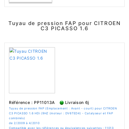
Tuyau de pression FAP pour CITROEN
C3 PICASSO 1.6
Référence : PP11013A
Livraison 6j
Tuyau de pression FAP (Emplacement : Avant - court) pour CITROEN
C3 PICASSO 1.6 HDi (9HZ (moteur : DV6TED4) - Catalyseur et FAP
combinés)
de 2/2009 à 4/2010
Compatible avec les références ou équivalences suivantes : 11013