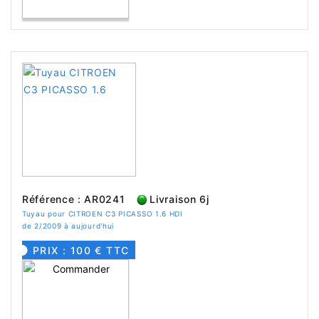
Référence : AR0241
Livraison 6j
Tuyau pour CITROEN C3 PICASSO 1.6 HDI
de 2/2009 à aujourd'hui
PRIX : 100 € TTC