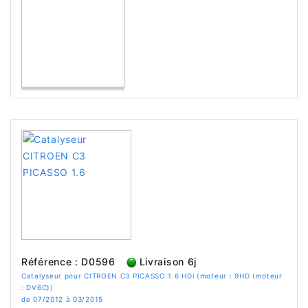
Référence : D0596
Livraison 6j
Catalyseur pour CITROEN C3 PICASSO 1.6 HDi (moteur : 9HD (moteur
: DV6C))
de 07/2012 à 03/2015