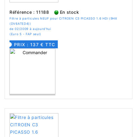
Référence : 11188
En stock
Filtre à particules NEUF pour CITROEN C3 PICASSO 1.6 HDi (9HX
(DV6ATED4))
de 02/2009 à aujourd'hui
(Euro 5 - FAP seul)
PRIX : 137 € TTC