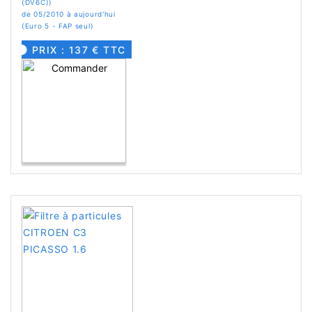
(DV6C))
de 05/2010 à aujourd'hui
(Euro 5 - FAP seul)
PRIX : 137 € TTC