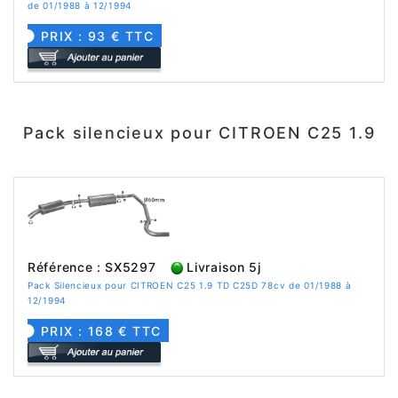
de 01/1988 à 12/1994
PRIX : 93 € TTC
Pack silencieux pour CITROEN C25 1.9
Référence : SX5297
Livraison 5j
Pack Silencieux pour CITROEN C25 1.9 TD C25D 78cv de 01/1988 à
12/1994
PRIX : 168 € TTC