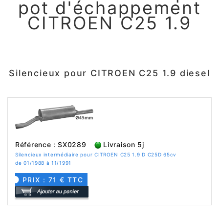
pot d'échappement
CITROEN C25 1.9
Silencieux pour CITROEN C25 1.9 diesel
Référence : SX0289
Livraison 5j
Silencieux intermédiaire pour CITROEN C25 1.9 D C25D 65cv
de 01/1988 à 11/1991
PRIX : 71 € TTC