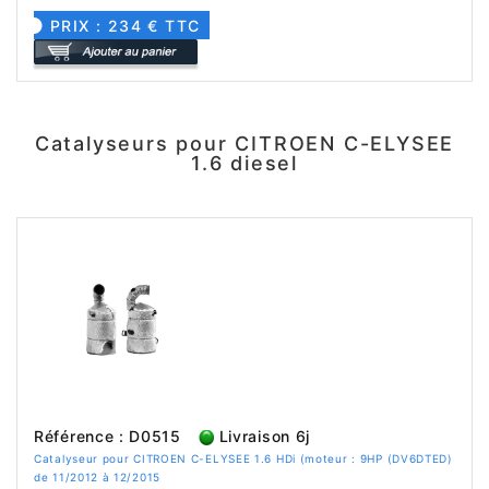
PRIX : 234 € TTC
Catalyseurs pour CITROEN C-ELYSEE
1.6 diesel
Référence : D0515
Livraison 6j
Catalyseur pour CITROEN C-ELYSEE 1.6 HDi (moteur : 9HP (DV6DTED)
de 11/2012 à 12/2015