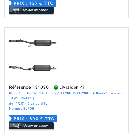
PRIX : 137 € TTC
Référence : 31030
Livraison 4j
Filtre à particules NEUF pour CITROEN C-ELYSEE 1.6 BlueHDi (moteur
: BHY (DV6FD))
de 11/2014 à aujourd'hui
Norme : EURO6
PRIX : 690 € TTC