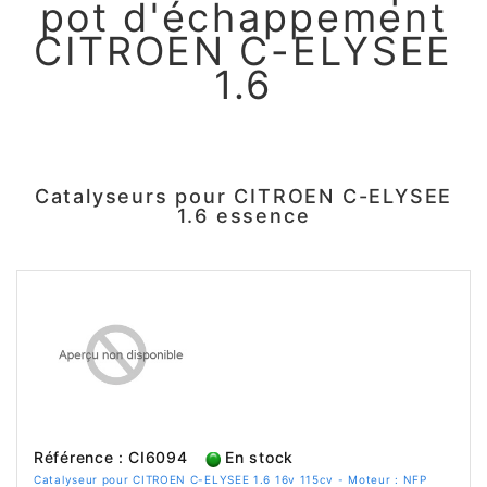
pot d'échappement
CITROEN C-ELYSEE
1.6
Catalyseurs pour CITROEN C-ELYSEE
1.6 essence
Référence : CI6094
En stock
Catalyseur pour CITROEN C-ELYSEE 1.6 16v 115cv - Moteur : NFP