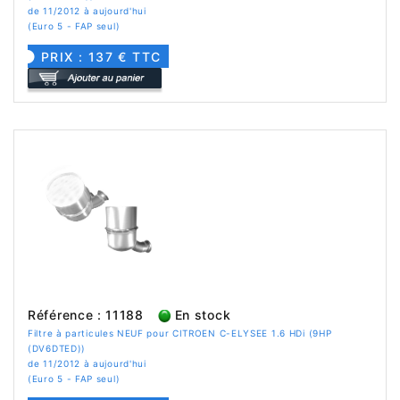
de 11/2012 à aujourd'hui
(Euro 5 - FAP seul)
PRIX : 137 € TTC
Référence : 11188
En stock
Filtre à particules NEUF pour CITROEN C-ELYSEE 1.6 HDi (9HP
(DV6DTED))
de 11/2012 à aujourd'hui
(Euro 5 - FAP seul)