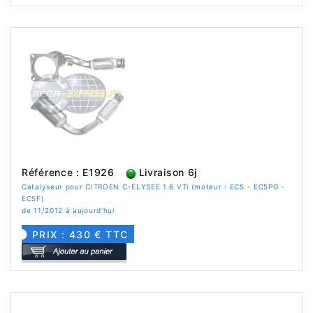
Référence : E1926
Livraison 6j
Catalyseur pour CITROEN C-ELYSEE 1.6 VTi (moteur : EC5 - EC5PG -
EC5F)
de 11/2012 à aujourd'hui
PRIX : 430 € TTC