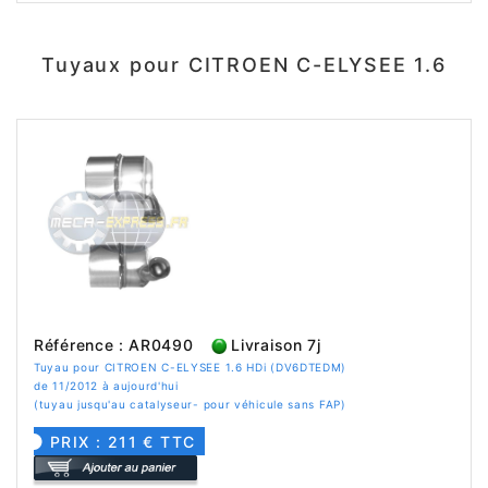
Tuyaux pour CITROEN C-ELYSEE 1.6
Référence : AR0490
Livraison 7j
Tuyau pour CITROEN C-ELYSEE 1.6 HDi (DV6DTEDM)
de 11/2012 à aujourd'hui
(tuyau jusqu'au catalyseur- pour véhicule sans FAP)
PRIX : 211 € TTC