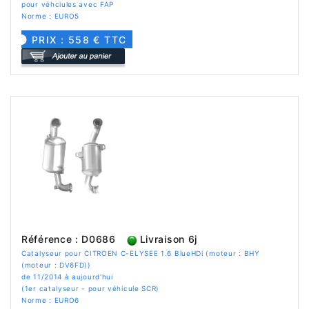
pour véhciules avec FAP
Norme : EURO5
PRIX : 558 € TTC
Référence : D0686
Livraison 6j
Catalyseur pour CITROEN C-ELYSEE 1.6 BlueHDi (moteur : BHY
(moteur : DV6FD))
de 11/2014 à aujourd'hui
(1er catalyseur - pour véhicule SCR)
Norme : EURO6