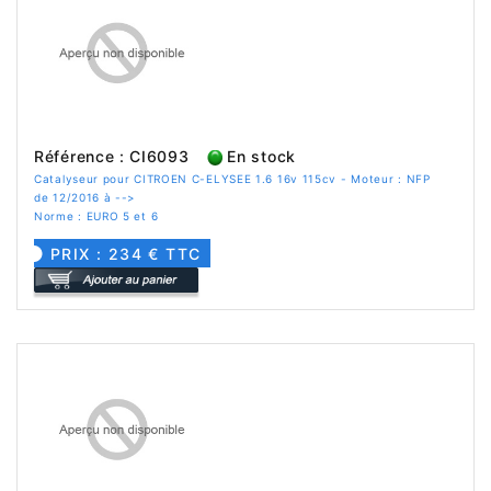
Référence : CI6093
En stock
Catalyseur pour CITROEN C-ELYSEE 1.6 16v 115cv - Moteur : NFP
de 12/2016 à -->
Norme : EURO 5 et 6
PRIX : 234 € TTC