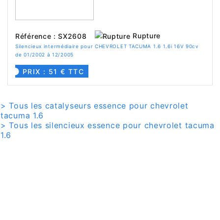
Rupture
Référence : SX2608
Silencieux intermédiaire pour CHEVROLET TACUMA 1.6 1.6i 16V 90cv
de 01/2002 à 12/2005
PRIX : 51 € TTC
> Tous les catalyseurs essence pour chevrolet
tacuma 1.6
> Tous les silencieux essence pour chevrolet tacuma
1.6