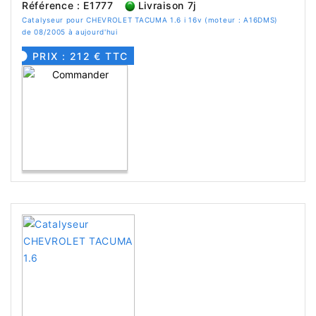
Référence : E1777
Livraison 7j
Catalyseur pour CHEVROLET TACUMA 1.6 i 16v (moteur : A16DMS)
de 08/2005 à aujourd'hui
PRIX : 212 € TTC