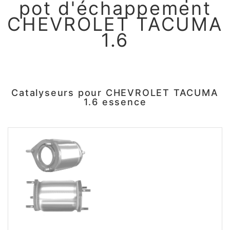
pot d'échappement
CHEVROLET TACUMA
1.6
Catalyseurs pour CHEVROLET TACUMA
1.6 essence