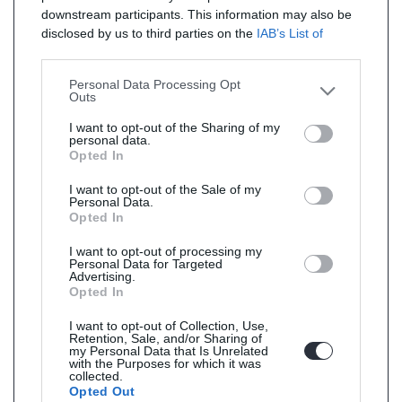
downstream participants. This information may also be
disclosed by us to third parties on the
IAB’s List of
Downstream Participants
that may further disclose it to
other third parties.
Personal Data Processing Opt
Outs
I want to opt-out of the Sharing of my
personal data.
Opted In
I want to opt-out of the Sale of my
Personal Data.
Opted In
I want to opt-out of processing my
Personal Data for Targeted
Advertising.
Opted In
I want to opt-out of Collection, Use,
Retention, Sale, and/or Sharing of
my Personal Data that Is Unrelated
with the Purposes for which it was
collected.
Opted Out