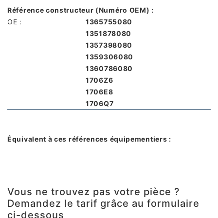
Référence constructeur (Numéro OEM) :
OE :
1365755080
1351878080
1357398080
1359306080
1360786080
1706Z6
1706E8
1706Q7
Équivalent à ces références équipementiers :
Vous ne trouvez pas votre pièce ?
Demandez le tarif grâce au formulaire
ci-dessous