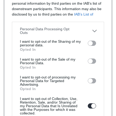
personal information by third parties on the IAB’s list of
downstream participants. This information may also be
disclosed by us to third parties on the
IAB’s List of
Downstream Participants
that may further disclose it to
other third parties.
Personal Data Processing Opt
Outs
I want to opt-out of the Sharing of my
personal data.
Opted In
I want to opt-out of the Sale of my
Personal Data.
Opted In
I want to opt-out of processing my
Personal Data for Targeted
Advertising.
Opted In
I want to opt-out of Collection, Use,
Retention, Sale, and/or Sharing of
my Personal Data that Is Unrelated
with the Purposes for which it was
collected.