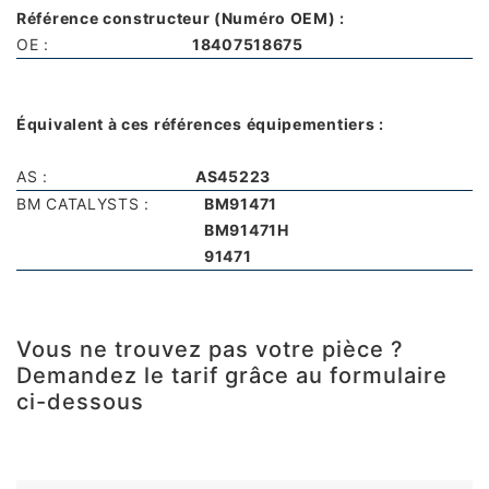
Référence constructeur (Numéro OEM) :
OE :
18407518675
Équivalent à ces références équipementiers :
AS :
AS45223
BM CATALYSTS :
BM91471
BM91471H
91471
Vous ne trouvez pas votre pièce ?
Demandez le tarif grâce au formulaire
ci-dessous