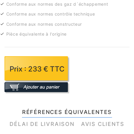
Conforme aux normes des gaz d´échappement
Conforme aux normes contrôle technique
Conforme aux normes constructeur
Pièce équivalente à l'origine
Prix : 233 € TTC
RÉFÉRENCES ÉQUIVALENTES
DÉLAI DE LIVRAISON
AVIS CLIENTS