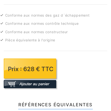
Conforme aux normes des gaz d´échappement
Conforme aux normes contrôle technique
Conforme aux normes constructeur
Pièce équivalente à l'origine
Prix : 628 € TTC
RÉFÉRENCES ÉQUIVALENTES