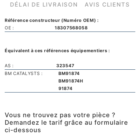
DÉLAI DE LIVRAISON
AVIS CLIENTS
Référence constructeur (Numéro OEM) :
OE :
18307568058
Équivalent à ces références équipementiers :
AS :
323547
BM CATALYSTS :
BM91874
BM91874H
91874
Vous ne trouvez pas votre pièce ?
Demandez le tarif grâce au formulaire
ci-dessous