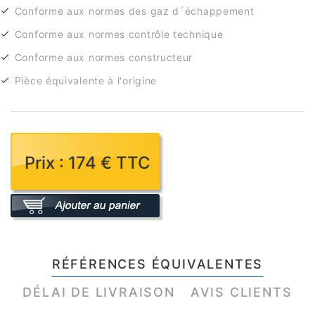
Conforme aux normes des gaz d´échappement
Conforme aux normes contrôle technique
Conforme aux normes constructeur
Pièce équivalente à l'origine
Prix : 174 € TTC
RÉFÉRENCES ÉQUIVALENTES
DÉLAI DE LIVRAISON
AVIS CLIENTS